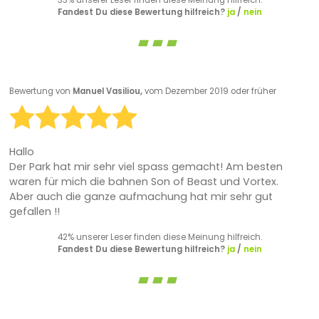
33% unserer Leser finden diese Meinung hilfreich.
Fandest Du diese Bewertung hilfreich?
ja
/
nein
Bewertung von
Manuel Vasiliou,
vom Dezember 2019 oder früher
Hallo
Der Park hat mir sehr viel spass gemacht! Am besten
waren für mich die bahnen Son of Beast und Vortex.
Aber auch die ganze aufmachung hat mir sehr gut
gefallen !!
42% unserer Leser finden diese Meinung hilfreich.
Fandest Du diese Bewertung hilfreich?
ja
/
nein