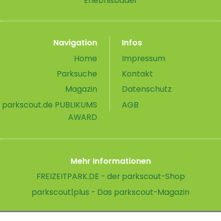
Erlebnisbäder
Navigation
Infos
Home
Impressum
Parksuche
Kontakt
Magazin
Datenschutz
parkscout.de PUBLIKUMS
AGB
AWARD
Mehr Informationen
FREIZEITPARK.DE - der parkscout-Shop
parkscout|plus - Das parkscout-Magazin