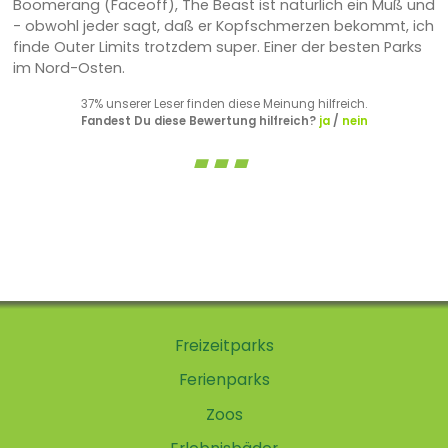
Boomerang (Faceoff), The Beast ist natürlich ein Muß und
- obwohl jeder sagt, daß er Kopfschmerzen bekommt, ich
finde Outer Limits trotzdem super. Einer der besten Parks
im Nord-Osten.
37% unserer Leser finden diese Meinung hilfreich.
Fandest Du diese Bewertung hilfreich?
ja
/
nein
Freizeitparks
Ferienparks
Zoos