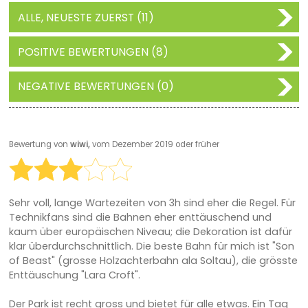
ALLE, NEUESTE ZUERST (11)
POSITIVE BEWERTUNGEN (8)
NEGATIVE BEWERTUNGEN (0)
Bewertung von
wiwi,
vom Dezember 2019 oder früher
Sehr voll, lange Wartezeiten von 3h sind eher die Regel. Für
Technikfans sind die Bahnen eher enttäuschend und
kaum über europäischen Niveau; die Dekoration ist dafür
klar überdurchschnittlich. Die beste Bahn für mich ist "Son
of Beast" (grosse Holzachterbahn ala Soltau), die grösste
Enttäuschung "Lara Croft".
Der Park ist recht gross und bietet für alle etwas. Ein Tag