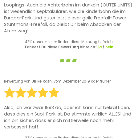
Loopings! Auch die Achterbahn im dunkeln (OUTER LIMITS)
ist wesendlich sepktakulärer, wie die Kinderbahn die im
Europa-Park. Und guter letzt dieser geile Freefall-Tower
Stuntmans-Freefall, da bleibt Dir beim Absacken der
Atem weg!
42% unserer Leser finden diese Meinung hilfreich.
Fandest Du diese Bewertung hilfreich?
ja
/
nein
Bewertung von
Ulrike Rath,
vom Dezember 2019 oder früher
Also, ich war zwar 1993 da, aber ich kann nur bekräftigen,
dass dies ein Supi-Park ist. Da stimmte wirklich ALLES! Und
ich bin sicher, dass er sich mittlerweile noch mehr
verbessert hat!