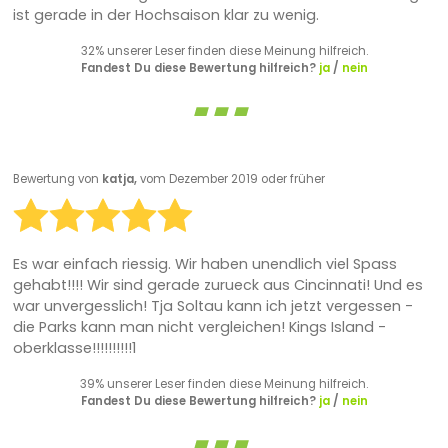
ist gerade in der Hochsaison klar zu wenig.
32% unserer Leser finden diese Meinung hilfreich.
Fandest Du diese Bewertung hilfreich?
ja
/
nein
Bewertung von
katja,
vom Dezember 2019 oder früher
Es war einfach riessig. Wir haben unendlich viel Spass
gehabt!!!! Wir sind gerade zurueck aus Cincinnati! Und es
war unvergesslich! Tja Soltau kann ich jetzt vergessen -
die Parks kann man nicht vergleichen! Kings Island -
oberklasse!!!!!!!!!!1
39% unserer Leser finden diese Meinung hilfreich.
Fandest Du diese Bewertung hilfreich?
ja
/
nein