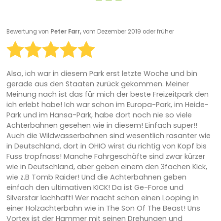
Bewertung von
Peter Farr,
vom Dezember 2019 oder früher
Also, ich war in diesem Park erst letzte Woche und bin
gerade aus den Staaten zurück gekommen. Meiner
Meinung nach ist das für mich der beste Freizeitpark den
ich erlebt habe! Ich war schon im Europa-Park, im Heide-
Park und im Hansa-Park, habe dort noch nie so viele
Achterbahnen gesehen wie in diesem! Einfach super!!
Auch die Wildwasserbahnen sind wesentlich rasanter wie
in Deutschland, dort in OHIO wirst du richtig von Kopf bis
Fuss tropfnass! Manche Fahrgeschäfte sind zwar kürzer
wie in Deutschland, aber geben einem den 3fachen Kick,
wie z.B Tomb Raider! Und die Achterbahnen geben
einfach den ultimativen KICK! Da ist Ge-Force und
Silverstar lachhaft! Wer macht schon einen Looping in
einer Holzachterbahn wie in The Son Of The Beast! Uns
Vortex ist der Hammer mit seinen Drehungen und