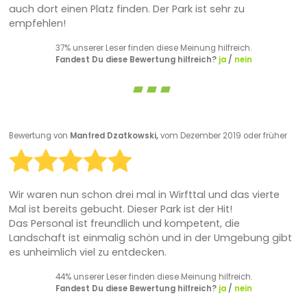
auch dort einen Platz finden. Der Park ist sehr zu
empfehlen!
37% unserer Leser finden diese Meinung hilfreich.
Fandest Du diese Bewertung hilfreich?
ja
/
nein
Bewertung von
Manfred Dzatkowski,
vom Dezember 2019 oder früher
Wir waren nun schon drei mal in Wirfttal und das vierte
Mal ist bereits gebucht. Dieser Park ist der Hit!
Das Personal ist freundlich und kompetent, die
Landschaft ist einmalig schön und in der Umgebung gibt
es unheimlich viel zu entdecken.
44% unserer Leser finden diese Meinung hilfreich.
Fandest Du diese Bewertung hilfreich?
ja
/
nein