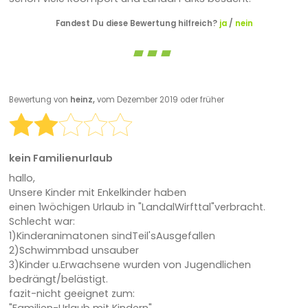
Fandest Du diese Bewertung hilfreich?
ja
/
nein
Bewertung von
heinz,
vom Dezember 2019 oder früher
kein Familienurlaub
hallo,
Unsere Kinder mit Enkelkinder haben
einen 1wöchigen Urlaub in "LandalWirfttal"verbracht.
Schlecht war:
1)Kinderanimatonen sindTeil'sAusgefallen
2)Schwimmbad unsauber
3)Kinder u.Erwachsene wurden von Jugendlichen
bedrängt/belästigt.
fazit-nicht geeignet zum: