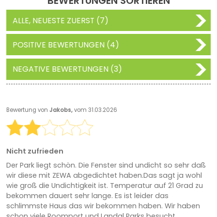
BEWERTUNGEN SORTIEREN
ALLE, NEUESTE ZUERST (7)
POSITIVE BEWERTUNGEN (4)
NEGATIVE BEWERTUNGEN (3)
Bewertung von
Jakobs,
vom 31.03.2026
Nicht zufrieden
Der Park liegt schön. Die Fenster sind undicht so sehr daß
wir diese mit ZEWA abgedichtet haben.Das sagt ja wohl
wie groß die Undichtigkeit ist. Temperatur auf 21 Grad zu
bekommen dauert sehr lange. Es ist leider das
schlimmste Haus das wir bekommen haben. Wir haben
schon viele Roomport und Landal Parks besucht.