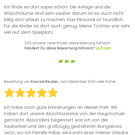
Ich finde es dort super schön. Die Anlage und die
Waschräume sind sehr sauber darum ist es auch nicht
billig dort Urlaub zu machen. Das Personal ist feundlich.
Für die Kinder ist dort auch genug. Meine Tochter war sehr
viel auf dem Spielplatz.
33% unserer Leser finden diese Meinung hilfreich.
Fandest Du diese Bewertung hilfreich?
ja
/
nein
Bewertung von
Konrad Reuber,
vom Dezember 2019 oder früher
Ich habe noch gute Erinnerungen an diesen Park. Wir
haben dort unsere Abschlussreise von der Hauptschule
gemacht. Besonders begeistert war ich von der
Sauberkeit und den großzügig gestalteten Bungalows.
Jetzt, wo ich Familie habe, wird wohl einer meiner Urlaube