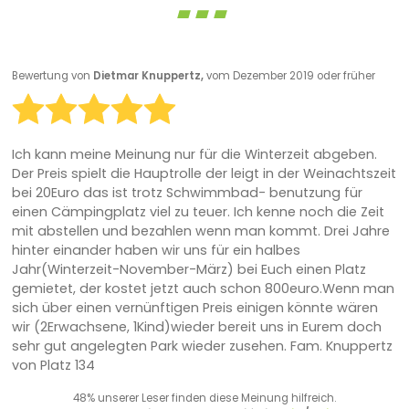
Bewertung von
Dietmar Knuppertz,
vom Dezember 2019 oder früher
Ich kann meine Meinung nur für die Winterzeit abgeben.
Der Preis spielt die Hauptrolle der leigt in der Weinachtszeit
bei 20Euro das ist trotz Schwimmbad- benutzung für
einen Cämpingplatz viel zu teuer. Ich kenne noch die Zeit
mit abstellen und bezahlen wenn man kommt. Drei Jahre
hinter einander haben wir uns für ein halbes
Jahr(Winterzeit-November-März) bei Euch einen Platz
gemietet, der kostet jetzt auch schon 800euro.Wenn man
sich über einen vernünftigen Preis einigen könnte wären
wir (2Erwachsene, 1Kind)wieder bereit uns in Eurem doch
sehr gut angelegten Park wieder zusehen. Fam. Knuppertz
von Platz 134
48% unserer Leser finden diese Meinung hilfreich.