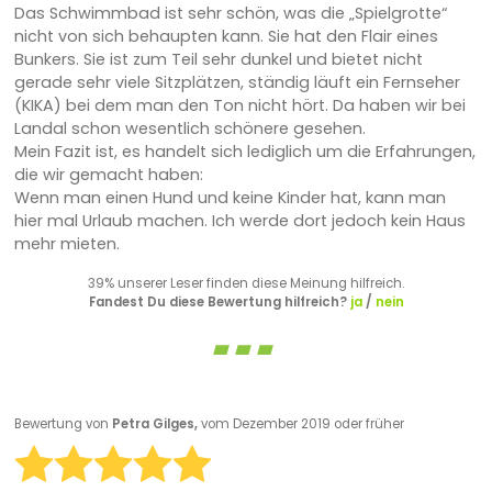
Das Schwimmbad ist sehr schön, was die „Spielgrotte“
nicht von sich behaupten kann. Sie hat den Flair eines
Bunkers. Sie ist zum Teil sehr dunkel und bietet nicht
gerade sehr viele Sitzplätzen, ständig läuft ein Fernseher
(KIKA) bei dem man den Ton nicht hört. Da haben wir bei
Landal schon wesentlich schönere gesehen.
Mein Fazit ist, es handelt sich lediglich um die Erfahrungen,
die wir gemacht haben:
Wenn man einen Hund und keine Kinder hat, kann man
hier mal Urlaub machen. Ich werde dort jedoch kein Haus
mehr mieten.
39% unserer Leser finden diese Meinung hilfreich.
Fandest Du diese Bewertung hilfreich?
ja
/
nein
Bewertung von
Petra Gilges,
vom Dezember 2019 oder früher