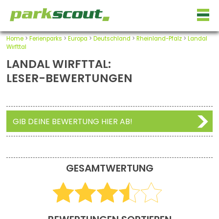
Home
>
Ferienparks
>
Europa
>
Deutschland
>
Rheinland-Pfalz
>
Landal
Wirfttal
LANDAL WIRFTTAL:
LESER-BEWERTUNGEN
GIB DEINE BEWERTUNG HIER AB!
GESAMTWERTUNG