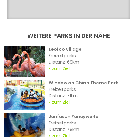
WEITERE PARKS IN DER NÄHE
Leofoo Village
Freizeitparks
Distanz: 69km
zum Ziel
Window on China Theme Park
Freizeitparks
Distanz: 71km
zum Ziel
Janfusun Fancyworld
Freizeitparks
Distanz: 79km
zum Ziel