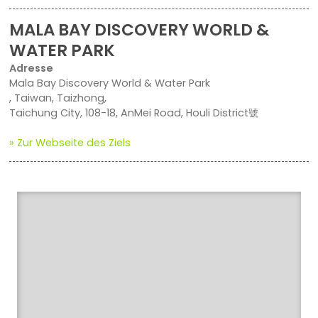
MALA BAY DISCOVERY WORLD &
WATER PARK
Adresse
Mala Bay Discovery World & Water Park
, Taiwan, Taizhong,
Taichung City, 108-18, AnMei Road, Houli District號
» Zur Webseite des Ziels