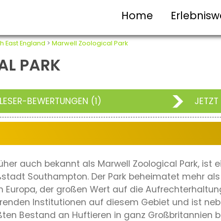
Home
Erlebnisw
h East England
>
Marwell Zoological Park
AL PARK
LESER-BEWERTUNGEN (1)
JETZT
rüher auch bekannt als Marwell Zoological Park, ist 
stadt Southampton. Der Park beheimatet mehr als 
n Europa, der großen Wert auf die Aufrechterhaltung
ührenden Institutionen auf diesem Gebiet und ist neb
ßten Bestand an Huftieren in ganz Großbritannien b