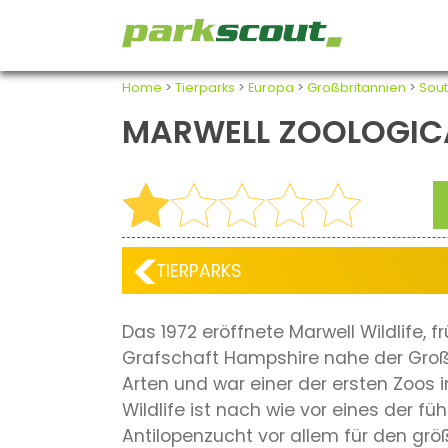
Home
>
Tierparks
>
Europa
>
Großbritannien
>
Sout
MARWELL ZOOLOGIC
TIERPARKS
Das 1972 eröffnete Marwell Wildlife, f
Grafschaft Hampshire nahe der Groß
Arten und war einer der ersten Zoos i
Wildlife ist nach wie vor eines der f
Antilopenzucht vor allem für den grö