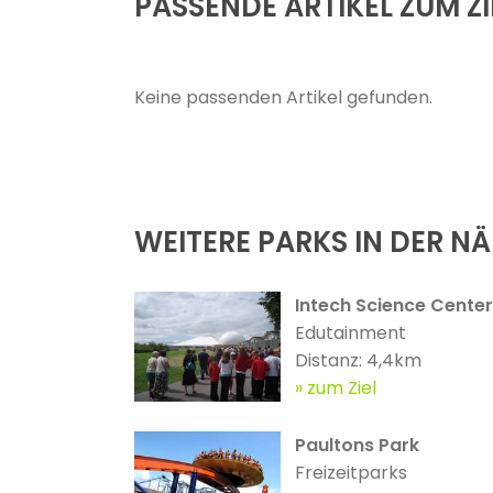
PASSENDE ARTIKEL ZUM ZI
Keine passenden Artikel gefunden.
WEITERE PARKS IN DER N
Intech Science Center
Edutainment
Distanz: 4,4km
zum Ziel
Paultons Park
Freizeitparks