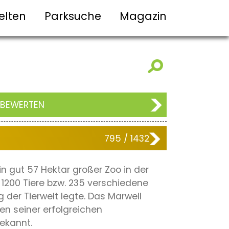
elten
Parksuche
Magazin
 BEWERTEN
795 / 1432
ein gut 57 Hektar großer Zoo in der
1200 Tiere bzw. 235 verschiedene
 der Tierwelt legte. Das Marwell
en seiner erfolgreichen
ekannt.