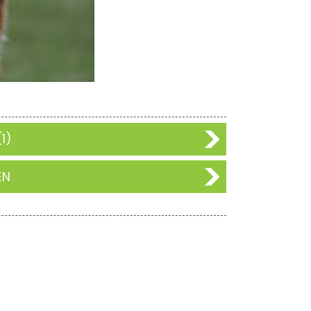
1)
EN