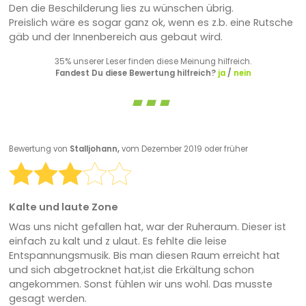
Den die Beschilderung lies zu wünschen übrig.
Preislich wäre es sogar ganz ok, wenn es z.b. eine Rutsche
gäb und der Innenbereich aus gebaut wird.
35% unserer Leser finden diese Meinung hilfreich.
Fandest Du diese Bewertung hilfreich?
ja
/
nein
Bewertung von
Stalljohann,
vom Dezember 2019 oder früher
Kalte und laute Zone
Was uns nicht gefallen hat, war der Ruheraum. Dieser ist
einfach zu kalt und z ulaut. Es fehlte die leise
Entspannungsmusik. Bis man diesen Raum erreicht hat
und sich abgetrocknet hat,ist die Erkältung schon
angekommen. Sonst fühlen wir uns wohl. Das musste
gesagt werden.