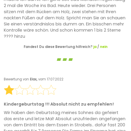
2 mal die Woche ins Bad. Heute wieder. Drei Personen
sitzen mit dem Rücken am Holz, zwei stehen mit Ihren
nackten Füßen auf dem Holz. Spricht man Sie an schauen
Sie einen verständnislos bis dumm an. Ein bisschen mehr
Kontrolle wäre schön. Und schon kommen 1 bis 2 Sterne
???? hinzu
Fandest Du diese Bewertung hilfreich?
ja
/
nein
Bewertung von
Elax,
vom 17.07.2022
Kindergeburtstag !!! Absolut nicht zu empfehlen!
Wir haben den Geburtstag meines Sohnes da gefeiert
das erste und letze Mal! Absolut unzufrieden angefangen
von dem Eintritt bis dem Essen in Strobels.. dafür fast 200