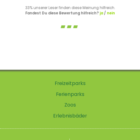
33% unserer Leser finden diese Meinung hilfreich.
Fandest Du diese Bewertung hilfreich?
ja
/
nein
Freizeitparks
Ferienparks
Zoos
Erlebnisbäder