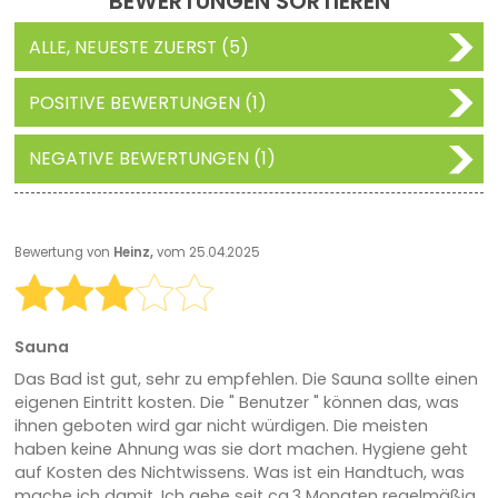
BEWERTUNGEN SORTIEREN
ALLE, NEUESTE ZUERST (5)
POSITIVE BEWERTUNGEN (1)
NEGATIVE BEWERTUNGEN (1)
Bewertung von
Heinz,
vom 25.04.2025
Sauna
Das Bad ist gut, sehr zu empfehlen. Die Sauna sollte einen
eigenen Eintritt kosten. Die " Benutzer " können das, was
ihnen geboten wird gar nicht würdigen. Die meisten
haben keine Ahnung was sie dort machen. Hygiene geht
auf Kosten des Nichtwissens. Was ist ein Handtuch, was
mache ich damit. Ich gehe seit ca.3 Monaten regelmäßig