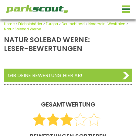
Home
>
Erlebnisbäder
>
Europa
>
Deutschland
>
Nordrhein-Westfalen
>
Natur Solebad Werne
NATUR SOLEBAD WERNE:
LESER-BEWERTUNGEN
GIB DEINE BEWERTUNG HIER AB!
GESAMTWERTUNG