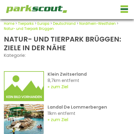
Home
>
Tierparks
>
Europa
>
Deutschland
>
Nordrhein-Westfalen
>
Natur- und Tierpark Brüggen
NATUR- UND TIERPARK BRÜGGEN:
ZIELE IN DER NÄHE
Kategorie:
Klein Zwitserland
8,7km entfernt
zum Ziel
Landal De Lommerbergen
11km entfernt
zum Ziel