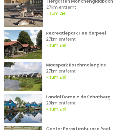
Tiergarten Mönchengladbach
27km entfernt
zum Ziel
Recreatiepark Heelderpeel
27km entfernt
zum Ziel
Maaspark Boschmolenplas
27km entfernt
zum Ziel
Landal Domein de Schatberg
28km entfernt
zum Ziel
Center Parcs Limburgse Peel