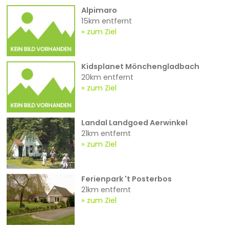
Alpimaro
15km entfernt
zum Ziel
Kidsplanet Mönchengladbach
20km entfernt
zum Ziel
Landal Landgoed Aerwinkel
21km entfernt
zum Ziel
Ferienpark 't Posterbos
21km entfernt
zum Ziel