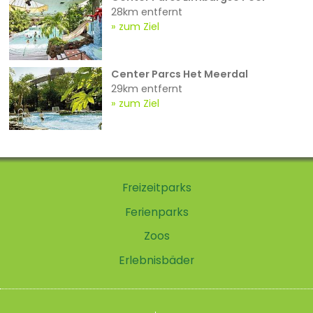
28km entfernt
zum Ziel
Center Parcs Het Meerdal
29km entfernt
zum Ziel
Freizeitparks
Ferienparks
Zoos
Erlebnisbäder