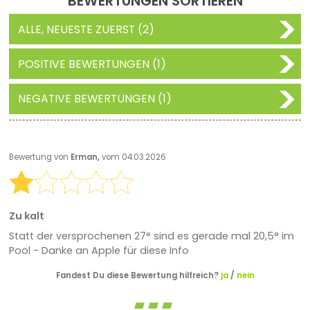
BEWERTUNGEN SORTIEREN
ALLE, NEUESTE ZUERST (2)
POSITIVE BEWERTUNGEN (1)
NEGATIVE BEWERTUNGEN (1)
Bewertung von
Erman,
vom 04.03.2026
Zu kalt
Statt der versprochenen 27° sind es gerade mal 20,5° im
Pool - Danke an Apple für diese Info
Fandest Du diese Bewertung hilfreich?
ja
/
nein