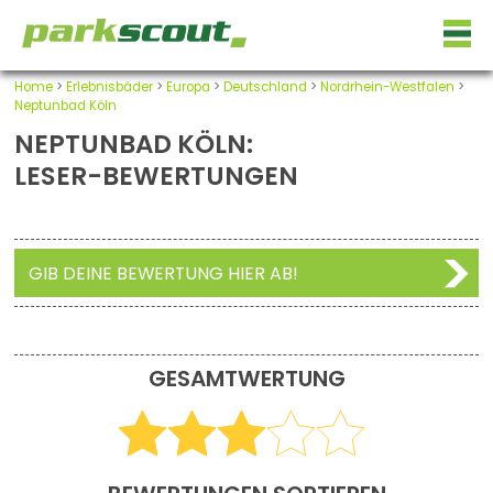
Home
>
Erlebnisbäder
>
Europa
>
Deutschland
>
Nordrhein-Westfalen
>
Neptunbad Köln
NEPTUNBAD KÖLN:
LESER-BEWERTUNGEN
GIB DEINE BEWERTUNG HIER AB!
GESAMTWERTUNG