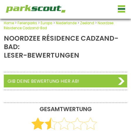
Home
>
Ferienparks
>
Europa
>
Niederlande
>
Zeeland
>
Noordzee
Résidence Cadzand-Bad
NOORDZEE RÉSIDENCE CADZAND-
BAD:
LESER-BEWERTUNGEN
GIB DEINE BEWERTUNG HIER AB!
GESAMTWERTUNG