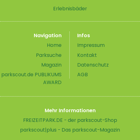
Erlebnisbäder
Navigation
Infos
Home
Impressum
Parksuche
Kontakt
Magazin
Datenschutz
parkscout.de PUBLIKUMS
AGB
AWARD
Mehr Informationen
FREIZEITPARK.DE - der parkscout-Shop
parkscout|plus - Das parkscout-Magazin