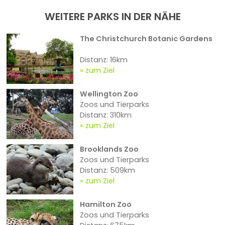
WEITERE PARKS IN DER NÄHE
The Christchurch Botanic Gardens
Distanz: 16km
zum Ziel
Wellington Zoo
Zoos und Tierparks
Distanz: 310km
zum Ziel
Brooklands Zoo
Zoos und Tierparks
Distanz: 509km
zum Ziel
Hamilton Zoo
Zoos und Tierparks