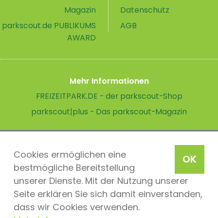
Magazin
Datenschutz
parkscout.de PUBLIKUMS
AGB
AWARD
Mehr Informationen
FREIZEITPARK.DE - der parkscout-Shop
parkscout|plus - Das parkscout-Magazin
Cookies ermöglichen eine
OK
bestmögliche Bereitstellung
unserer Dienste. Mit der Nutzung unserer
Seite erklären Sie sich damit einverstanden,
dass wir Cookies verwenden.