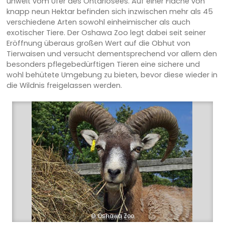
unweit vom Ufer des Ontariosees. Auf einer Fläche von
knapp neun Hektar befinden sich inzwischen mehr als 45
verschiedene Arten sowohl einheimischer als auch
exotischer Tiere. Der Oshawa Zoo legt dabei seit seiner
Eröffnung überaus großen Wert auf die Obhut von
Tierwaisen und versucht dementsprechend vor allem den
besonders pflegebedürftigen Tieren eine sichere und
wohl behütete Umgebung zu bieten, bevor diese wieder in
die Wildnis freigelassen werden.
© Oshawa Zoo