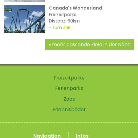
Canada's Wonderland
Freizeitparks
Distanz: 60km
zum Ziel
mehr passende Ziele in der Nähe
Freizeitparks
Ferienparks
Zoos
Erlebnisbäder
Navigation
Infos