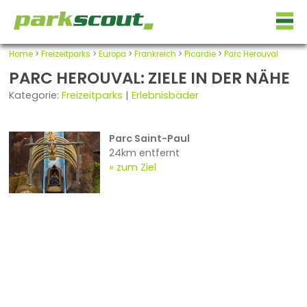
Home
>
Freizeitparks
>
Europa
>
Frankreich
>
Picardie
>
Parc Herouval
PARC HEROUVAL: ZIELE IN DER NÄHE
Kategorie:
Freizeitparks
|
Erlebnisbäder
Parc Saint-Paul
24km entfernt
zum Ziel