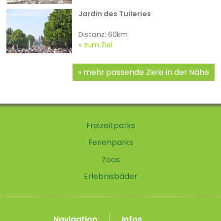
Jardin des Tuileries
Distanz: 60km
zum Ziel
mehr passende Ziele in der Nähe
Freizeitparks
Ferienparks
Zoos
Erlebnisbäder
Navigation
Infos