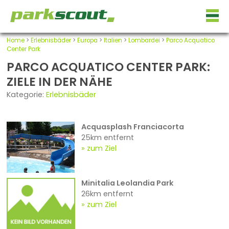
Home
>
Erlebnisbäder
>
Europa
>
Italien
>
Lombardei
>
Parco Acquatico
Center Park
PARCO ACQUATICO CENTER PARK:
ZIELE IN DER NÄHE
Kategorie:
Erlebnisbäder
Acquasplash Franciacorta
25km entfernt
zum Ziel
Minitalia Leolandia Park
26km entfernt
zum Ziel