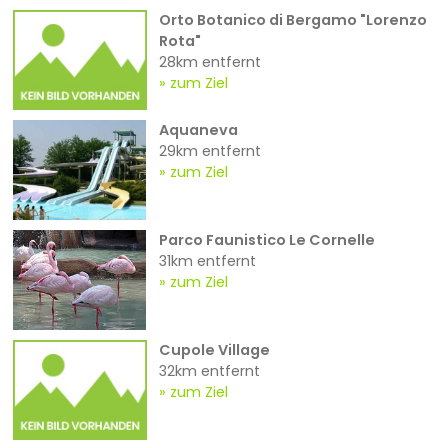
Orto Botanico di Bergamo "Lorenzo
Rota"
28km entfernt
zum Ziel
Aquaneva
29km entfernt
zum Ziel
Parco Faunistico Le Cornelle
31km entfernt
zum Ziel
Cupole Village
32km entfernt
zum Ziel