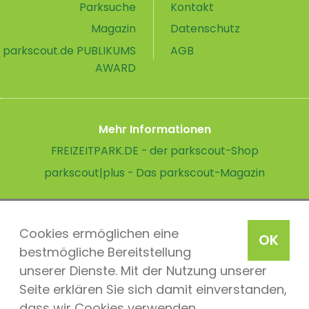
Parksuche
Kontakt
Magazin
Datenschutz
parkscout.de PUBLIKUMS
AGB
AWARD
Mehr Informationen
FREIZEITPARK.DE - der parkscout-Shop
parkscout|plus - Das parkscout-Magazin
Cookies ermöglichen eine
OK
bestmögliche Bereitstellung
unserer Dienste. Mit der Nutzung unserer
Seite erklären Sie sich damit einverstanden,
dass wir Cookies verwenden.