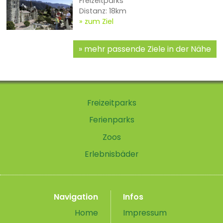
Freizeitparks
Distanz: 18km
zum Ziel
mehr passende Ziele in der Nähe
Freizeitparks
Ferienparks
Zoos
Erlebnisbäder
Navigation
Infos
Home
Impressum