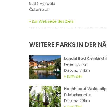
9564 Vorwald
Österreich
» Zur Webseite des Ziels
WEITERE PARKS IN DER N
Landal Bad Kleinkirch
Ferienparks
Distanz: 7,1km
zum Ziel
Hochhinauf Waldseilp
Erlebniscenter
Distanz: 29km
zum Ziel