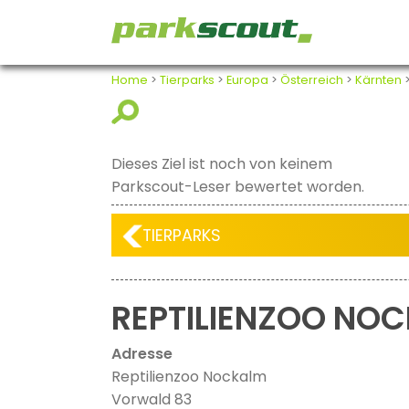
Home
>
Tierparks
>
Europa
>
Österreich
>
Kärnten
Dieses Ziel ist noch von keinem
Parkscout-Leser bewertet worden.
TIERPARKS
REPTILIENZOO NO
Adresse
Reptilienzoo Nockalm
Vorwald 83