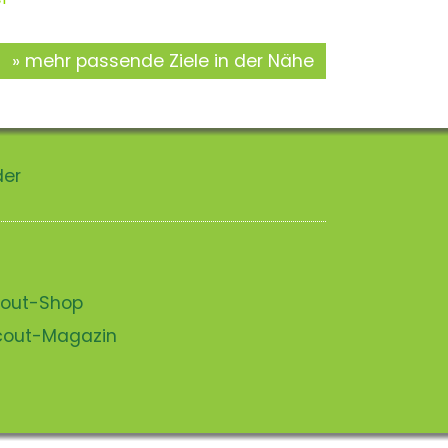
mehr passende Ziele in der Nähe
der
scout-Shop
scout-Magazin