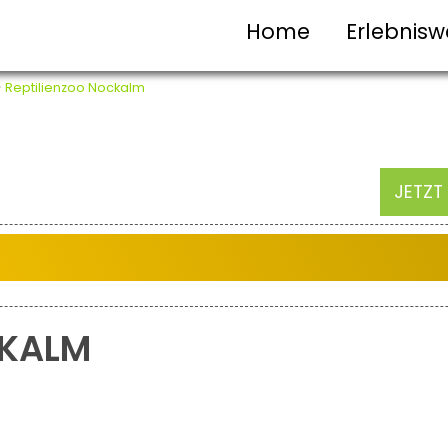
Home
Erlebnisw
>
Reptilienzoo Nockalm
JETZT
CKALM