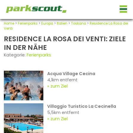
Home
>
Ferienparks
>
Europa
>
Italien
>
Toskana
>
Residence La Rosa dei
Venti
RESIDENCE LA ROSA DEI VENTI: ZIELE
IN DER NÄHE
Kategorie:
Ferienparks
Acqua Village Cecina
4,1km entfernt
zum Ziel
Villaggio Turistico La Cecinella
5,5km entfernt
zum Ziel