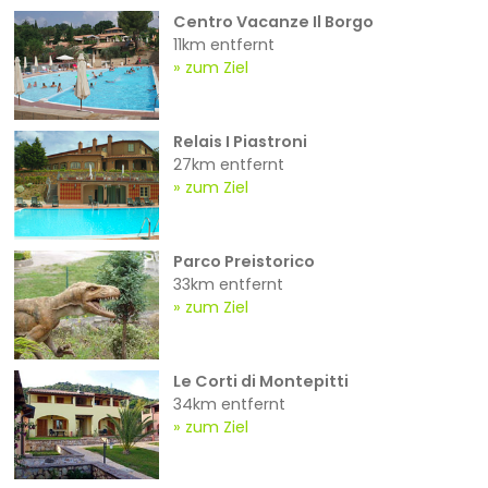
Centro Vacanze Il Borgo
11km entfernt
zum Ziel
Relais I Piastroni
27km entfernt
zum Ziel
Parco Preistorico
33km entfernt
zum Ziel
Le Corti di Montepitti
34km entfernt
zum Ziel