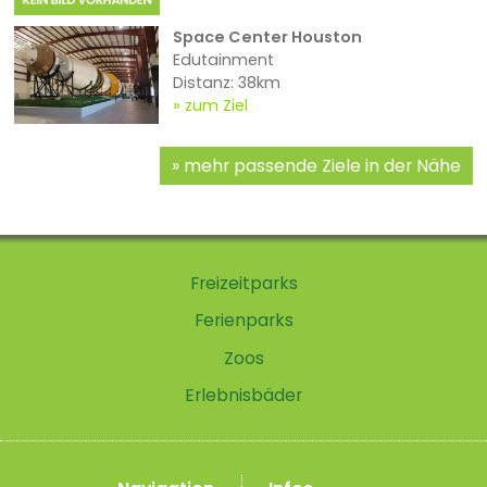
Space Center Houston
Edutainment
Distanz: 38km
zum Ziel
mehr passende Ziele in der Nähe
Freizeitparks
Ferienparks
Zoos
Erlebnisbäder