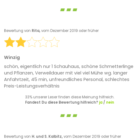
Bewertung von
Rita,
vom Dezember 2019 oder früher
Winzig
schön, eigentlich nur 1 Schauhaus, schöne Schmetterlinge
und Pflanzen, Verweildauer mit viel viel Mühe wg. langer
Anfahrtzeit, 45 min, unfreundliches Personal, schlechtes
Preis-Leistungsverhältnis
33% unserer Leser finden diese Meinung hilfreich.
Fandest Du diese Bewertung hilfreich?
ja
/
nein
Bewertung von
H. und S. Kalbitz,
vom Dezember 2019 oder früher