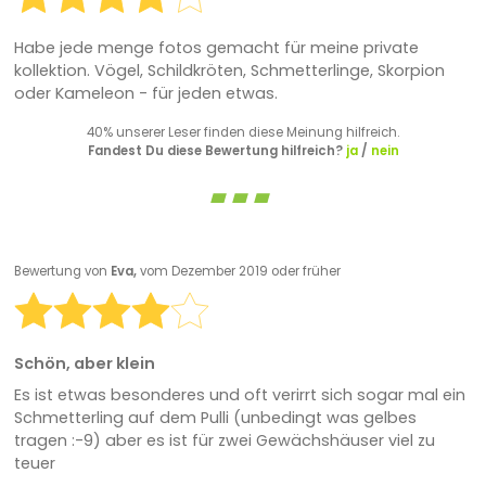
Habe jede menge fotos gemacht für meine private
kollektion. Vögel, Schildkröten, Schmetterlinge, Skorpion
oder Kameleon - für jeden etwas.
40% unserer Leser finden diese Meinung hilfreich.
Fandest Du diese Bewertung hilfreich?
ja
/
nein
Bewertung von
Eva,
vom Dezember 2019 oder früher
Schön, aber klein
Es ist etwas besonderes und oft verirrt sich sogar mal ein
Schmetterling auf dem Pulli (unbedingt was gelbes
tragen :-9) aber es ist für zwei Gewächshäuser viel zu
teuer