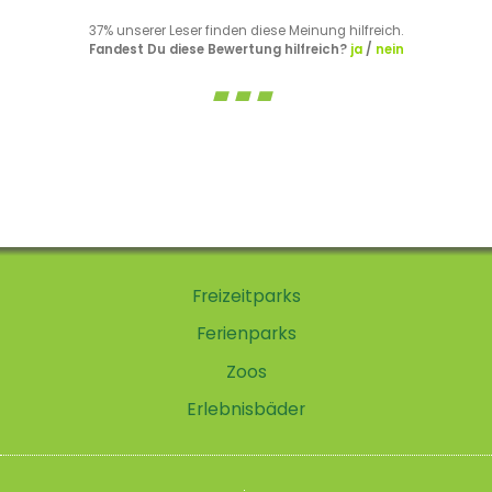
37% unserer Leser finden diese Meinung hilfreich.
Fandest Du diese Bewertung hilfreich?
ja
/
nein
Freizeitparks
Ferienparks
Zoos
Erlebnisbäder