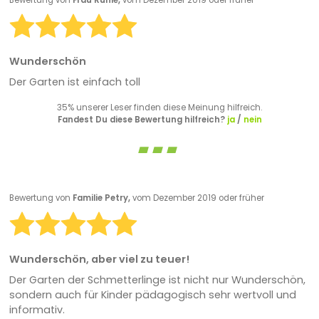
Bewertung von
Frau Ruhle,
vom Dezember 2019 oder früher
Wunderschön
Der Garten ist einfach toll
35% unserer Leser finden diese Meinung hilfreich.
Fandest Du diese Bewertung hilfreich?
ja
/
nein
Bewertung von
Familie Petry,
vom Dezember 2019 oder früher
Wunderschön, aber viel zu teuer!
Der Garten der Schmetterlinge ist nicht nur Wunderschön,
sondern auch für Kinder pädagogisch sehr wertvoll und
informativ.