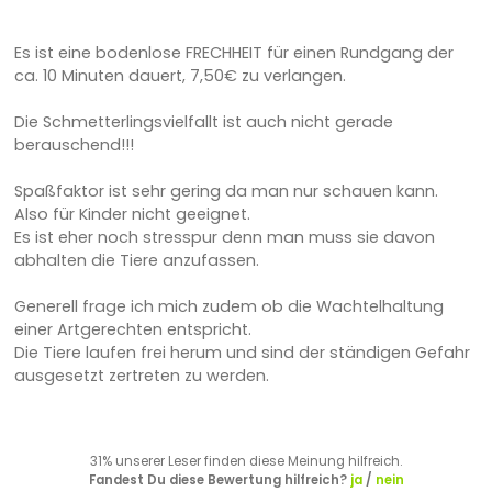
Es ist eine bodenlose FRECHHEIT für einen Rundgang der
ca. 10 Minuten dauert, 7,50€ zu verlangen.
Die Schmetterlingsvielfallt ist auch nicht gerade
berauschend!!!
Spaßfaktor ist sehr gering da man nur schauen kann.
Also für Kinder nicht geeignet.
Es ist eher noch stresspur denn man muss sie davon
abhalten die Tiere anzufassen.
Generell frage ich mich zudem ob die Wachtelhaltung
einer Artgerechten entspricht.
Die Tiere laufen frei herum und sind der ständigen Gefahr
ausgesetzt zertreten zu werden.
31% unserer Leser finden diese Meinung hilfreich.
Fandest Du diese Bewertung hilfreich?
ja
/
nein