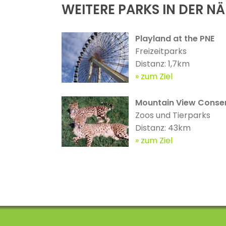
WEITERE PARKS IN DER N
Playland at the PNE
Freizeitparks
Distanz: 1,7km
zum Ziel
Mountain View Conser
Zoos und Tierparks
Distanz: 43km
zum Ziel