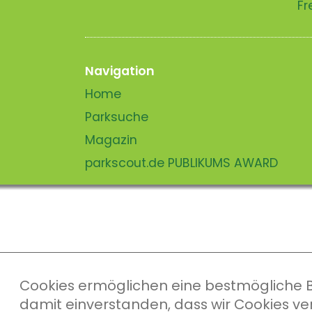
Fr
Navigation
Home
Parksuche
Magazin
parkscout.de PUBLIKUMS AWARD
Cookies ermöglichen eine bestmögliche Ber
damit einverstanden, dass wir Cookies v