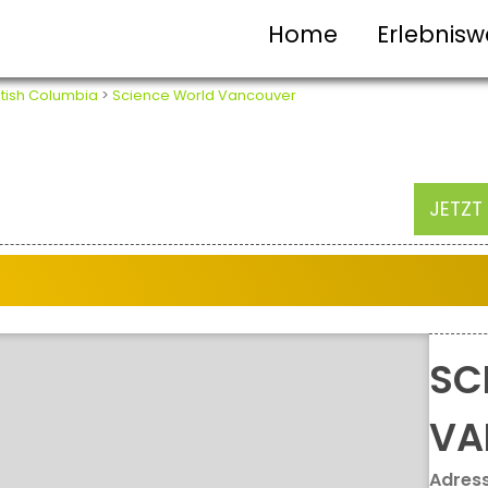
Home
Erlebnisw
itish Columbia
>
Science World Vancouver
JETZT
SC
VA
Adres