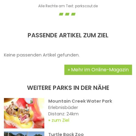
Alle Rechte am Text: parkscout.de
PASSENDE ARTIKEL ZUM ZIEL
Keine passenden Artikel gefunden.
Mehr im Online-Magazin
WEITERE PARKS IN DER NÄHE
Mountain Creek Water Park
Erlebnisbäder
Distanz: 24km
zum Ziel
Turtle Back Zoo