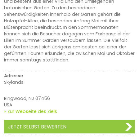
und besteht aus einer Villa und den umliegenden
botanischen Gärten. Zu den besonderen
Sehenswürdigkeiten innerhalb der Gärten gehört die
Holzapfel-Allee, die besonders Anfang Mai mit ihrer
Blütenpracht beeindruckt. In den Sommermonaten
können sich die Besucher dagegen vom Farbenspiel der
Lilien im Summer Garden verzaubern lassen. Die Vielfalt
der Gärten lässt sich übrigens am besten bei einer der
geführten Touren erkunden, die zwischen Mai und Oktober
immer sonntags stattfinden.
Adresse
Skylands
Ringwood, NJ 07456
USA
» Zur Webseite des Ziels
JETZT SELBST BEWERTEN