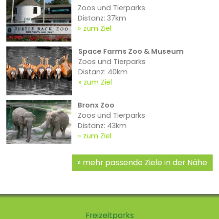
Zoos und Tierparks
Distanz: 37km
zum Ziel
Space Farms Zoo & Museum
Zoos und Tierparks
Distanz: 40km
zum Ziel
Bronx Zoo
Zoos und Tierparks
Distanz: 43km
zum Ziel
mehr passende Ziele in der Nähe
Freizeitparks