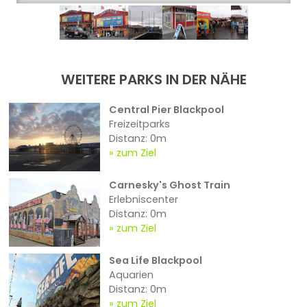
WEITERE PARKS IN DER NÄHE
Central Pier Blackpool
Freizeitparks
Distanz: 0m
zum Ziel
Carnesky's Ghost Train
Erlebniscenter
Distanz: 0m
zum Ziel
Sea Life Blackpool
Aquarien
Distanz: 0m
zum Ziel