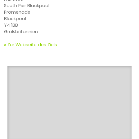
South Pier Blackpool
Promenade
Blackpool
Y4 1BB
Großbritannien
» Zur Webseite des Ziels