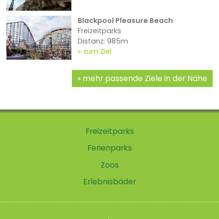
Blackpool Pleasure Beach
Freizeitparks
Distanz: 985m
zum Ziel
mehr passende Ziele in der Nähe
Freizeitparks
Ferienparks
Zoos
Erlebnisbäder