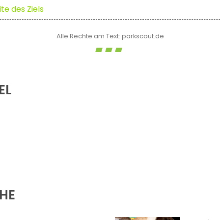
te des Ziels
Alle Rechte am Text: parkscout.de
EL
ÄHE