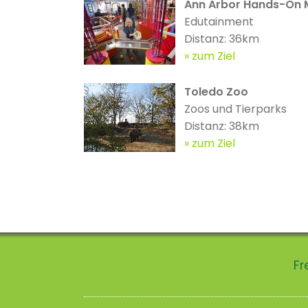
Ann Arbor Hands-On
Edutainment
Distanz: 36km
zum Ziel
Toledo Zoo
Zoos und Tierparks
Distanz: 38km
zum Ziel
Fr