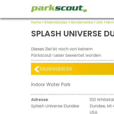
Home
>
Erlebnisbäder
>
Nordamerika
>
USA
>
Mich
SPLASH UNIVERSE D
Dieses Ziel ist noch von keinem
Parkscout-Leser bewertet worden.
ERLEBNISBÄDER
Indoor Water Park
Adresse
100 Whitetai
Splash Universe Dundee
Dundee, MI 
USA