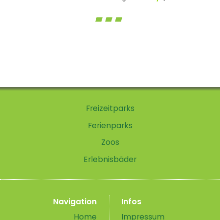
Freizeitparks
Ferienparks
Zoos
Erlebnisbäder
Navigation
Infos
Home
Impressum