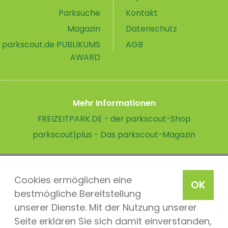
Parksuche
Kontakt
Magazin
Datenschutz
parkscout.de PUBLIKUMS
AGB
AWARD
Mehr Informationen
FREIZEITPARK.DE - der parkscout-Shop
parkscout|plus - Das parkscout-Magazin
Cookies ermöglichen eine
OK
bestmögliche Bereitstellung
unserer Dienste. Mit der Nutzung unserer
Seite erklären Sie sich damit einverstanden,