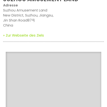
Adresse
Suzhou Amusement Land
New District, Suzhou, Jiangsu,
Jin Shan Road87号
China
» Zur Webseite des Ziels