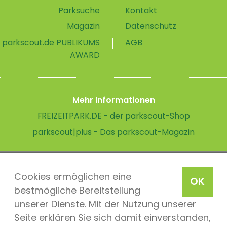
Parksuche
Kontakt
Magazin
Datenschutz
parkscout.de PUBLIKUMS
AGB
AWARD
Mehr Informationen
FREIZEITPARK.DE - der parkscout-Shop
parkscout|plus - Das parkscout-Magazin
Cookies ermöglichen eine
OK
bestmögliche Bereitstellung
unserer Dienste. Mit der Nutzung unserer
Seite erklären Sie sich damit einverstanden,