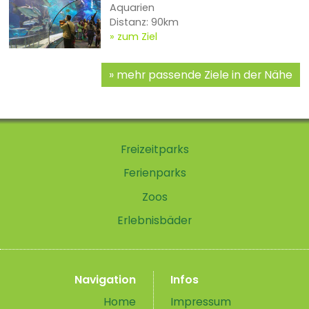
Aquarien
Distanz: 90km
zum Ziel
mehr passende Ziele in der Nähe
Freizeitparks
Ferienparks
Zoos
Erlebnisbäder
Navigation
Infos
Home
Impressum