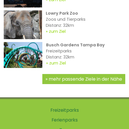
Lowry Park Zoo
Zoos und Tierparks
Distanz: 32km
zum Ziel
Busch Gardens Tampa Bay
Freizeitparks
Distanz: 32km
zum Ziel
mehr passende Ziele in der Nähe
Freizeitparks
Ferienparks