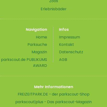
Zoos
Erlebnisbäder
Navigation
Infos
Home
Impressum
Parksuche
Kontakt
Magazin
Datenschutz
parkscout.de PUBLIKUMS
AGB
AWARD
Mehr Informationen
FREIZEITPARK.DE - der parkscout-Shop
parkscout|plus - Das parkscout-Magazin