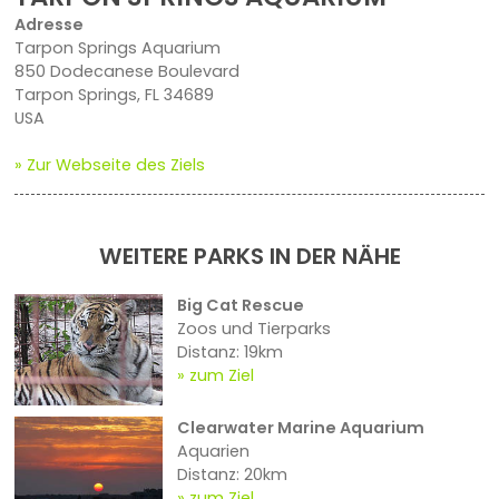
Adresse
Tarpon Springs Aquarium
850 Dodecanese Boulevard
Tarpon Springs, FL 34689
USA
» Zur Webseite des Ziels
WEITERE PARKS IN DER NÄHE
Big Cat Rescue
Zoos und Tierparks
Distanz: 19km
zum Ziel
Clearwater Marine Aquarium
Aquarien
Distanz: 20km
zum Ziel