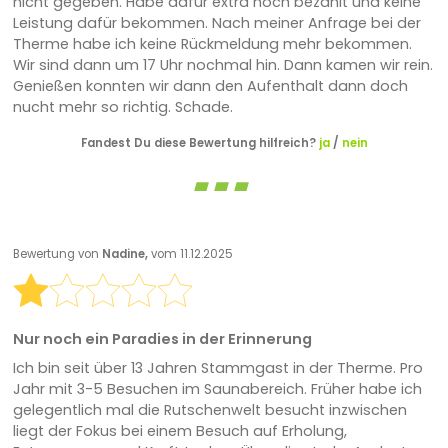
nicht gegeben. Habe dafür extra noch bezahlt und keine
Leistung dafür bekommen. Nach meiner Anfrage bei der
Therme habe ich keine Rückmeldung mehr bekommen.
Wir sind dann um 17 Uhr nochmal hin. Dann kamen wir rein.
Genießen konnten wir dann den Aufenthalt dann doch
nucht mehr so richtig. Schade.
Fandest Du diese Bewertung hilfreich?
ja
/
nein
Bewertung von
Nadine,
vom 11.12.2025
Nur noch ein Paradies in der Erinnerung
Ich bin seit über 13 Jahren Stammgast in der Therme. Pro
Jahr mit 3-5 Besuchen im Saunabereich. Früher habe ich
gelegentlich mal die Rutschenwelt besucht inzwischen
liegt der Fokus bei einem Besuch auf Erholung,