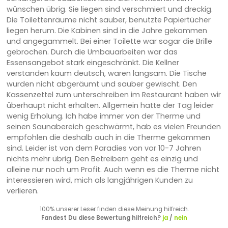
wünschen übrig. Sie liegen sind verschmiert und dreckig.
Die Toilettenräume nicht sauber, benutzte Papiertücher
liegen herum. Die Kabinen sind in die Jahre gekommen
und angegammelt. Bei einer Toilette war sogar die Brille
gebrochen. Durch die Umbauarbeiten war das
Essensangebot stark eingeschränkt. Die Kellner
verstanden kaum deutsch, waren langsam. Die Tische
wurden nicht abgeräumt und sauber gewischt. Den
Kassenzettel zum unterschreiben im Restaurant haben wir
überhaupt nicht erhalten. Allgemein hatte der Tag leider
wenig Erholung. Ich habe immer von der Therme und
seinen Saunabereich geschwärmt, hab es vielen Freunden
empfohlen die deshalb auch in die Therme gekommen
sind. Leider ist von dem Paradies von vor 10-7 Jahren
nichts mehr übrig. Den Betreibern geht es einzig und
alleine nur noch um Profit. Auch wenn es die Therme nicht
interessieren wird, mich als langjährigen Kunden zu
verlieren.
100% unserer Leser finden diese Meinung hilfreich.
Fandest Du diese Bewertung hilfreich?
ja
/
nein