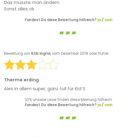
Das müsste man ändern
Sonst alles ok
Fandest Du diese Bewertung hilfreich?
ja
/
nein
Bewertung von
Köb Ingrid,
vom Dezember 2019 oder früher
Therme erding
Ales in allem super, ganz toll für Kid`S
32% unserer Leser finden diese Meinung hilfreich.
Fandest Du diese Bewertung hilfreich?
ja
/
nein