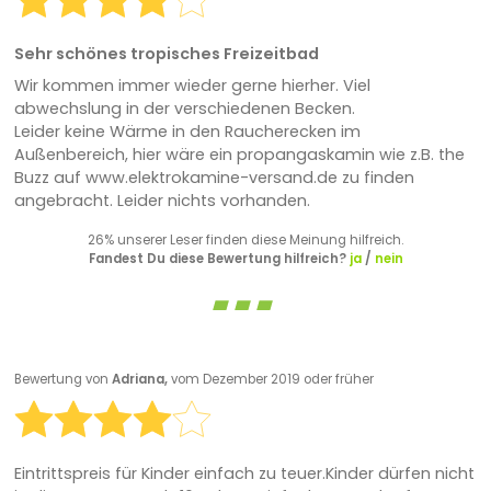
Sehr schönes tropisches Freizeitbad
Wir kommen immer wieder gerne hierher. Viel
abwechslung in der verschiedenen Becken.
Leider keine Wärme in den Raucherecken im
Außenbereich, hier wäre ein propangaskamin wie z.B. the
Buzz auf www.elektrokamine-versand.de zu finden
angebracht. Leider nichts vorhanden.
26% unserer Leser finden diese Meinung hilfreich.
Fandest Du diese Bewertung hilfreich?
ja
/
nein
Bewertung von
Adriana,
vom Dezember 2019 oder früher
Eintrittspreis für Kinder einfach zu teuer.Kinder dürfen nicht