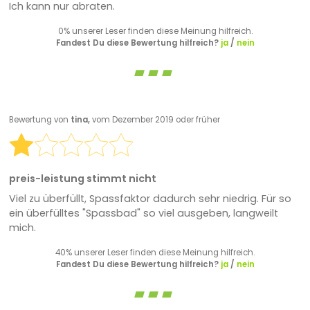
Ich kann nur abraten.
0% unserer Leser finden diese Meinung hilfreich.
Fandest Du diese Bewertung hilfreich?
ja
/
nein
Bewertung von
tina,
vom Dezember 2019 oder früher
preis-leistung stimmt nicht
Viel zu überfüllt, Spassfaktor dadurch sehr niedrig. Für so
ein überfülltes "Spassbad" so viel ausgeben, langweilt
mich.
40% unserer Leser finden diese Meinung hilfreich.
Fandest Du diese Bewertung hilfreich?
ja
/
nein