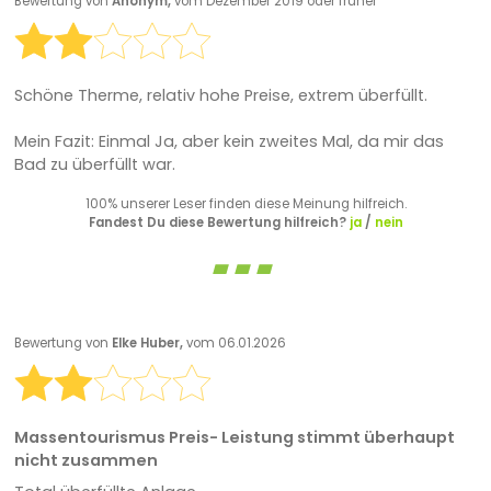
Bewertung von
Anonym,
vom Dezember 2019 oder früher
Schöne Therme, relativ hohe Preise, extrem überfüllt.
Mein Fazit: Einmal Ja, aber kein zweites Mal, da mir das
Bad zu überfüllt war.
100% unserer Leser finden diese Meinung hilfreich.
Fandest Du diese Bewertung hilfreich?
ja
/
nein
Bewertung von
Elke Huber,
vom 06.01.2026
Massentourismus Preis- Leistung stimmt überhaupt
nicht zusammen