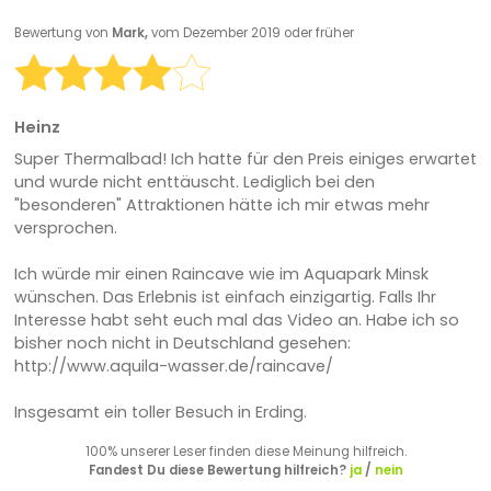
Bewertung von
Mark,
vom Dezember 2019 oder früher
Heinz
Super Thermalbad! Ich hatte für den Preis einiges erwartet
und wurde nicht enttäuscht. Lediglich bei den
"besonderen" Attraktionen hätte ich mir etwas mehr
versprochen.
Ich würde mir einen Raincave wie im Aquapark Minsk
wünschen. Das Erlebnis ist einfach einzigartig. Falls Ihr
Interesse habt seht euch mal das Video an. Habe ich so
bisher noch nicht in Deutschland gesehen:
http://www.aquila-wasser.de/raincave/
Insgesamt ein toller Besuch in Erding.
100% unserer Leser finden diese Meinung hilfreich.
Fandest Du diese Bewertung hilfreich?
ja
/
nein