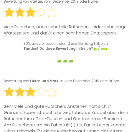
Bewertung von
stefan,
vom Dezember 2019 oder früher
viele Rutschen, auch sehr tolle Rutschen. Leider sehr lange
Wartezeiten und dafür einen sehr hohen Eintrittspreis.
30% unserer Leser finden diese Meinung hilfreich.
Fandest Du diese Bewertung hilfreich?
ja
/
nein
Bewertung von
Lukas und Markus,
vom Dezember 2019 oder früher
Sehr viele und gute Rutschen, Anstehen hält sich in
Grenzen. Super ist auch die wegfahrbare Kuppel über dem
Rutschenturm. Top-Dusch- und Gastronomie-Bereiche.
Am Rutschenturm ein Fahrstuhl(!) für Faule. Leider konnte
Lukas (damals 12) einige Rutschen auf Grund des Alters