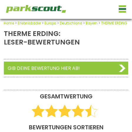
Home
>
Erlebnisbäder
>
Europa
>
Deutschland
>
Bayern
>
THERME ERDING
THERME ERDING:
LESER-BEWERTUNGEN
GIB DEINE BEWERTUNG HIER AB!
GESAMTWERTUNG
BEWERTUNGEN SORTIEREN