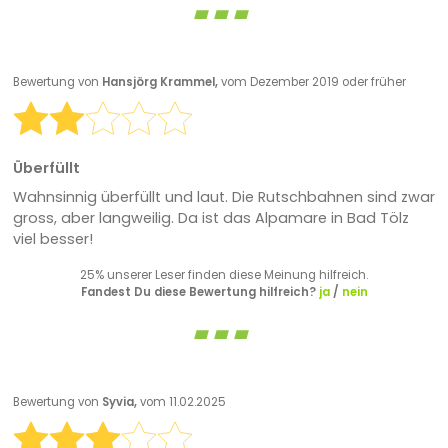
Bewertung von
Hansjörg Krammel,
vom Dezember 2019 oder früher
Überfüllt
Wahnsinnig überfüllt und laut. Die Rutschbahnen sind zwar
gross, aber langweilig. Da ist das Alpamare in Bad Tölz
viel besser!
25% unserer Leser finden diese Meinung hilfreich.
Fandest Du diese Bewertung hilfreich?
ja
/
nein
Bewertung von
Syvia,
vom 11.02.2025