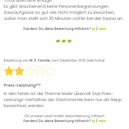
Total überfüllte Anlage
Es gibt anscheinend keine Personenbegrenzungen.
Saunaufgüsse so gut wie nicht möglich zu besuchen,
außer man stellt sich 30 Minuten vorher bei der Sauna an.
Fandest Du diese Bewertung hilfreich?
ja
/
nein
Bewertung von
M. S. Familie,
vom Dezember 2019 oder früher
Preis-Leistung??
In den Ferien ist die Therme leider übervoll. Das Preis-
Leistungs-Verhältnis der Gastronomie kann nur als Nepp
bezeichnet werden.
0% unserer Leser finden diese Meinung hilfreich.
Fandest Du diese Bewertung hilfreich?
ja
/
nein