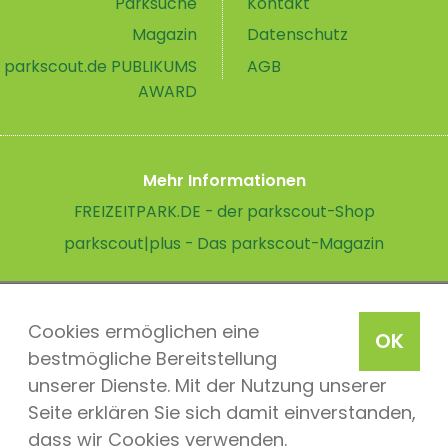
Parksuche
Kontakt
Magazin
Datenschutz
parkscout.de PUBLIKUMS
AGB
AWARD
Mehr Informationen
FREIZEITPARK.DE - der parkscout-Shop
parkscout|plus - Das parkscout-Magazin
Cookies ermöglichen eine
OK
bestmögliche Bereitstellung
unserer Dienste. Mit der Nutzung unserer
Seite erklären Sie sich damit einverstanden,
dass wir Cookies verwenden.