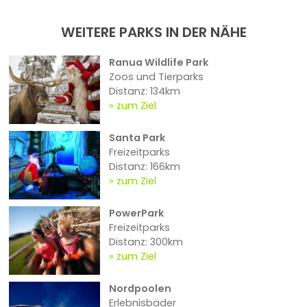
WEITERE PARKS IN DER NÄHE
Ranua Wildlife Park
Zoos und Tierparks
Distanz: 134km
zum Ziel
Santa Park
Freizeitparks
Distanz: 166km
zum Ziel
PowerPark
Freizeitparks
Distanz: 300km
zum Ziel
Nordpoolen
Erlebnisbäder