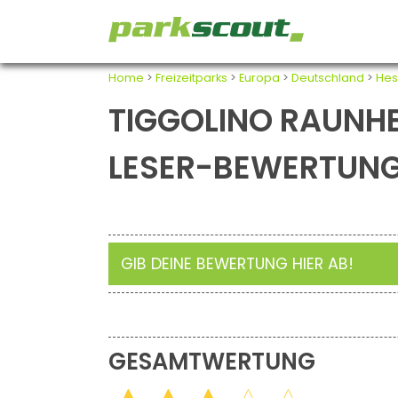
Home
>
Freizeitparks
>
Europa
>
Deutschland
>
Hes
TIGGOLINO RAUNHE
LESER-BEWERTUN
GIB DEINE BEWERTUNG HIER AB!
GESAMTWERTUNG