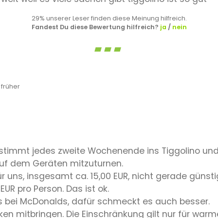
29% unserer Leser finden diese Meinung hilfreich.
Fandest Du diese Bewertung hilfreich?
ja
/
nein
früher
stimmt jedes zweite Wochenende ins Tiggolino und 
auf dem Geräten mitzuturnen.
ür uns, insgesamt ca. 15,00 EUR, nicht gerade günsti
UR pro Person. Das ist ok.
als bei McDonalds, dafür schmeckt es auch besser.
en mitbringen. Die Einschränkung gilt nur für warme