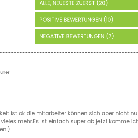
ALLE, NEUESTE ZUERST (20)
POSITIVE BEWERTUNGEN (10)
NEGATIVE BEWERTUNGEN (7)
rüher
keit ist ok die mitarbeiter können sich aber nicht n
eles mehr.Es ist einfach super ab jetzt komme ich 
en:)