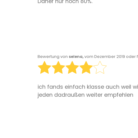
Daher nur noch 80%.
Bewertung von
selena,
vom Dezember 2019 oder f
ich fands einfach klasse auch weil w
jeden dadraußen weiter empfehlen