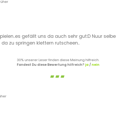
rüher
ielen..es gefällt uns da auch sehr gut:D Nuur selbe
a zu springen klettern rutscheen..
30% unserer Leser finden diese Meinung hilfreich.
Fandest Du diese Bewertung hilfreich?
ja
/
nein
üher