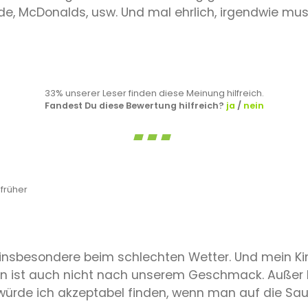
de, McDonalds, usw. Und mal ehrlich, irgendwie mus
33% unserer Leser finden diese Meinung hilfreich.
Fandest Du diese Bewertung hilfreich?
ja
/
nein
früher
ee, insbesondere beim schlechten Wetter. Und mein Ki
 ist auch nicht nach unserem Geschmack. Außer Eis
 würde ich akzeptabel finden, wenn man auf die Sa