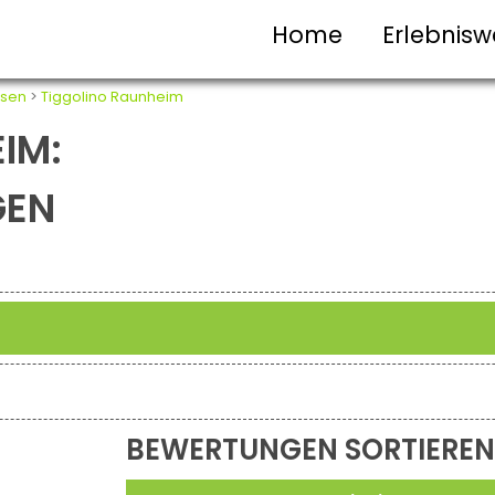
Home
Erlebnisw
sen
>
Tiggolino Raunheim
IM:
GEN
BEWERTUNGEN SORTIEREN