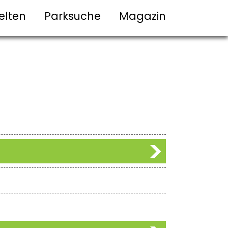
elten
Parksuche
Magazin