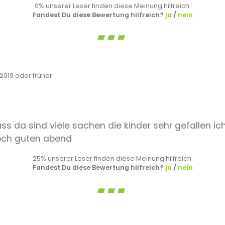
0% unserer Leser finden diese Meinung hilfreich.
Fandest Du diese Bewertung hilfreich?
ja
/
nein
019 oder früher
spass da sind viele sachen die kinder sehr gefallen i
och guten abend
25% unserer Leser finden diese Meinung hilfreich.
Fandest Du diese Bewertung hilfreich?
ja
/
nein