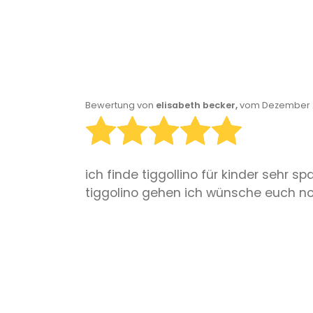
Bewertung von
elisabeth becker,
vom Dezember 2
ich finde tiggollino für kinder sehr 
tiggolino gehen ich wünsche euch n