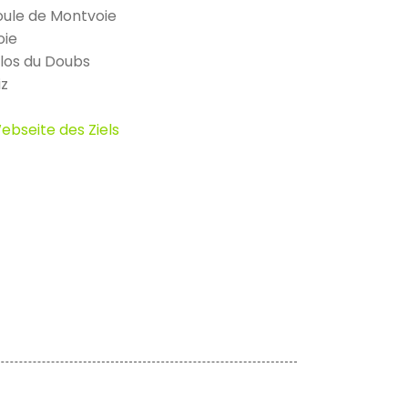
ule de Montvoie
oie
los du Doubs
z
ebseite des Ziels