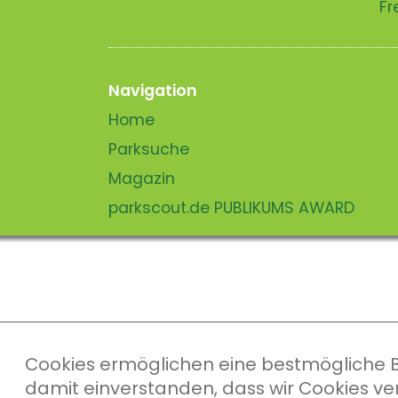
Fr
Navigation
Home
Parksuche
Magazin
parkscout.de PUBLIKUMS AWARD
Cookies ermöglichen eine bestmögliche Ber
damit einverstanden, dass wir Cookies v