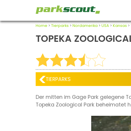
Home
>
Tierparks
>
Nordamerika
>
USA
>
Kansas
>
TOPEKA ZOOLOGICA
TIERPARKS
Der mitten im Gage Park gelegene Top
Topeka Zoological Park beheimatet h