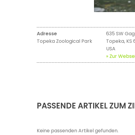
Adresse
635 SW Gag
Topeka Zoological Park
Topeka, KS
USA
» Zur Websei
PASSENDE ARTIKEL ZUM ZI
Keine passenden Artikel gefunden.