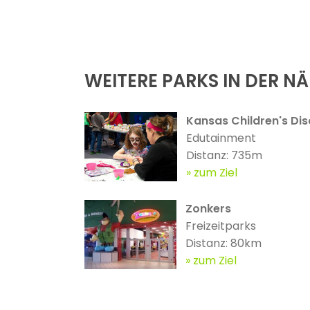
WEITERE PARKS IN DER N
Kansas Children's Di
Edutainment
Distanz: 735m
zum Ziel
Zonkers
Freizeitparks
Distanz: 80km
zum Ziel