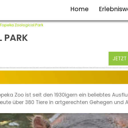
Home
Erlebnisw
Topeka Zoological Park
L PARK
JETZT
eka Zoo ist seit den 1930igern ein beliebtes Ausflu
eute über 380 Tiere in artgerechten Gehegen und A