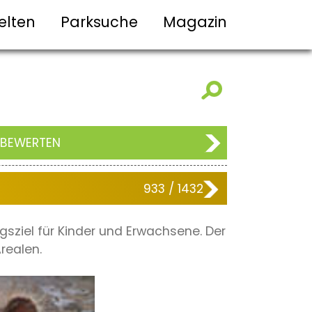
elten
Parksuche
Magazin
 BEWERTEN
933 / 1432
gsziel für Kinder und Erwachsene. Der
realen.