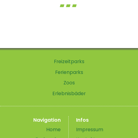
Freizeitparks
Ferienparks
Zoos
Erlebnisbäder
Navigation
Infos
Home
Impressum