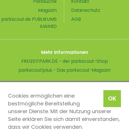
Parksuche
Kontakt
Magazin
Datenschutz
parkscout.de PUBLIKUMS
AGB
AWARD
Mehr Informationen
FREIZEITPARK.DE - der parkscout-Shop
parkscout|plus - Das parkscout-Magazin
Cookies ermöglichen eine
OK
bestmögliche Bereitstellung
unserer Dienste. Mit der Nutzung unserer
Seite erklären Sie sich damit einverstanden,
dass wir Cookies verwenden.