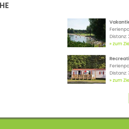
ÄHE
Vakanti
Ferienp
Distanz:
zum Zie
Recreat
Ferienp
Distanz:
zum Zie