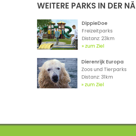
WEITERE PARKS IN DER N
DippieDoe
Freizeitparks
Distanz: 23km
zum Ziel
Dierenrijk Europa
Zoos und Tierparks
Distanz: 31km
zum Ziel