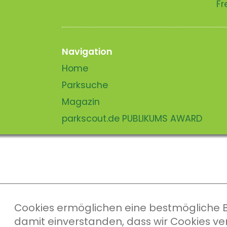
Fr
Navigation
Home
Parksuche
Magazin
parkscout.de PUBLIKUMS AWARD
Cookies ermöglichen eine bestmögliche Ber
damit einverstanden, dass wir Cookies v