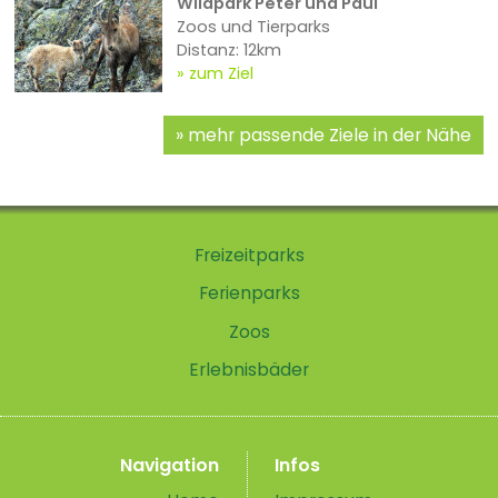
Wildpark Peter und Paul
Zoos und Tierparks
Distanz: 12km
zum Ziel
mehr passende Ziele in der Nähe
Freizeitparks
Ferienparks
Zoos
Erlebnisbäder
Navigation
Infos