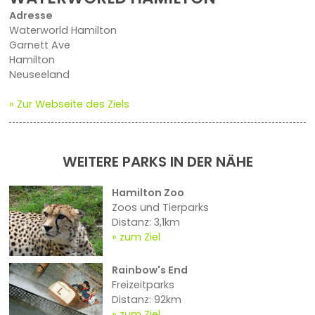
Adresse
Waterworld Hamilton
Garnett Ave
Hamilton
Neuseeland
» Zur Webseite des Ziels
WEITERE PARKS IN DER NÄHE
Hamilton Zoo
Zoos und Tierparks
Distanz: 3,1km
zum Ziel
Rainbow's End
Freizeitparks
Distanz: 92km
zum Ziel