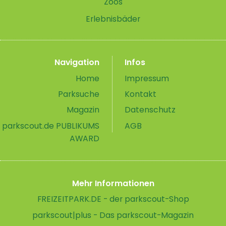
Zoos
Erlebnisbäder
Navigation
Infos
Home
Impressum
Parksuche
Kontakt
Magazin
Datenschutz
parkscout.de PUBLIKUMS
AGB
AWARD
Mehr Informationen
FREIZEITPARK.DE - der parkscout-Shop
parkscout|plus - Das parkscout-Magazin