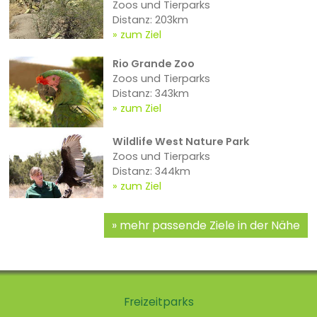
Zoos und Tierparks
Distanz: 203km
zum Ziel
Rio Grande Zoo
Zoos und Tierparks
Distanz: 343km
zum Ziel
Wildlife West Nature Park
Zoos und Tierparks
Distanz: 344km
zum Ziel
mehr passende Ziele in der Nähe
Freizeitparks