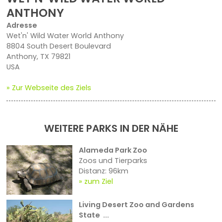
ANTHONY
Adresse
Wet'n' Wild Water World Anthony
8804 South Desert Boulevard
Anthony, TX 79821
USA
» Zur Webseite des Ziels
WEITERE PARKS IN DER NÄHE
Alameda Park Zoo
Zoos und Tierparks
Distanz: 96km
zum Ziel
Living Desert Zoo and Gardens
State ...