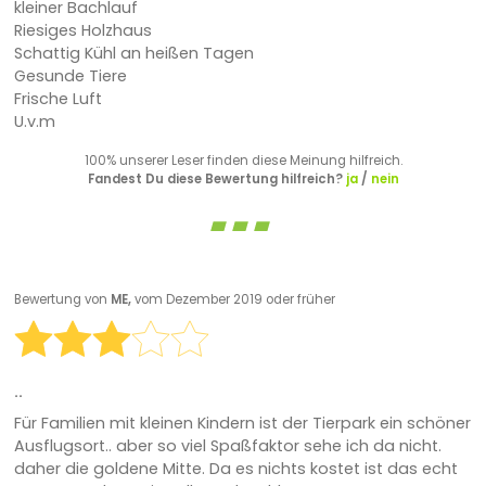
kleiner Bachlauf
Riesiges Holzhaus
Schattig Kühl an heißen Tagen
Gesunde Tiere
Frische Luft
U.v.m
100% unserer Leser finden diese Meinung hilfreich.
Fandest Du diese Bewertung hilfreich?
ja
/
nein
Bewertung von
ME,
vom Dezember 2019 oder früher
..
Für Familien mit kleinen Kindern ist der Tierpark ein schöner
Ausflugsort.. aber so viel Spaßfaktor sehe ich da nicht.
daher die goldene Mitte. Da es nichts kostet ist das echt