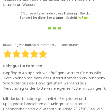
glasklaren Wasser
0% unserer Leser finden diese Meinung hilfreich.
Fandest Du diese Bewertung hilfreich?
ja
/
nein
Bewertung von
Rolf,
vom Dezember 2019 oder früher
Sehr gut für Familien
Gepflegte Anlage mit weitläufigen Gattern für das Wild.
Tiere können mit dem am Futterautomaten erworbenem
Wildfutter aus der Hand gefüttert werden (aus
Tierschutzgründen bitte keine eigenes Futter mitbringen!).
Mit der Kettensäge geschnitzte Skulpturen und
Spielgeräte bereichern die Anlage. Eine seltene
Besonderheit sind die Wisente. In Jahre 2012/2013 soll die