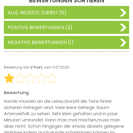
BEWERTUNGEN SORTIEREN
ALLE, NEUESTE ZUERST (5)
POSITIVE BEWERTUNGEN (3)
NEGATIVE BEWERTUNGEN (1)
Bewertung von
V.Post,
vom 11.07.2020
Bewertung
Hunde müssen an die Leine,obwohl die Tiere hinter
sicheren Gehegen sind. Viele leere Gehege. Kaum
Artenvielfalt zu sehen. Sehr klein gehalten und in paar
Minuten umrundet. Kann man mal machen,muss man
aber nicht. Schön hingegen der etwas abseits gelegene
Waldsee,indem auch Hunde schwimmen können im