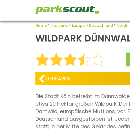
Home
>
Tierparks
>
Europa
>
Deutschland
>
Nordrh
WILDPARK DÜNNWA
TIERPARKS
Die Stadt Köln betreibt im Dünnwalde
etwa 20 Hektar großen Wildpark. Der 
Damwild, europäische Mufflons, vor. Ei
Deutschland ausgestorben ist. Jeden
statt; in der Mitte des Geländes befi