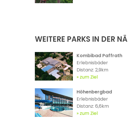
WEITERE PARKS IN DER N
Kombibad Paffrath
Erlebnisbäder
Distanz: 2,9km
zum Ziel
Höhenbergbad
Erlebnisbäder
Distanz: 6,6km
zum Ziel