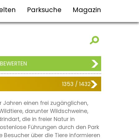
elten
Parksuche
Magazin
 BEWERTEN
1353 / 1432
r Jahren einen frei zugänglichen,
ildtiere, darunter Wildschweine,
ndart, die in freier Natur in
kostenlose Führungen durch den Park
e Besucher über die Tiere informieren