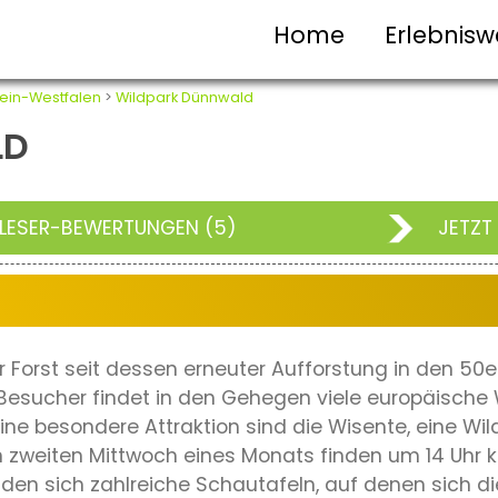
Home
Erlebnisw
ein-Westfalen
>
Wildpark Dünnwald
LD
LESER-BEWERTUNGEN (5)
JETZT
r Forst seit dessen erneuter Aufforstung in den 50e
Besucher findet in den Gehegen viele europäische W
ne besondere Attraktion sind die Wisente, eine Wildri
 zweiten Mittwoch eines Monats finden um 14 Uhr 
nden sich zahlreiche Schautafeln, auf denen sich di