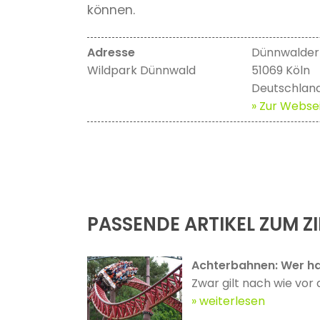
können.
Adresse
Dünnwalder
Wildpark Dünnwald
51069 Köln
Deutschlan
» Zur Websei
PASSENDE ARTIKEL ZUM ZI
Achterbahnen: Wer ha
Zwar gilt nach wie vor 
weiterlesen