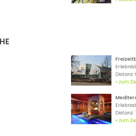
ÄHE
Freizei
Erlebnis
Distanz:
zum Zie
Mediter
Erlebnis
Distanz:
zum Zie