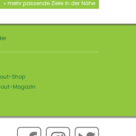
mehr passende Ziele in der Nähe
der
scout-Shop
scout-Magazin