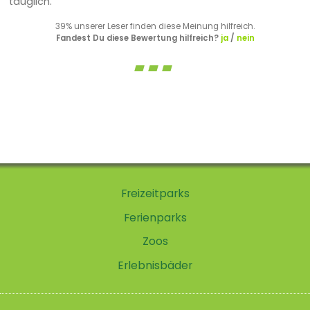
tauglich.
39% unserer Leser finden diese Meinung hilfreich.
Fandest Du diese Bewertung hilfreich?
ja
/
nein
Freizeitparks
Ferienparks
Zoos
Erlebnisbäder