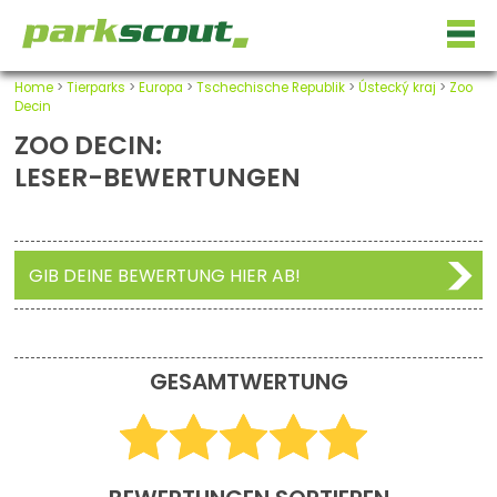
Home
>
Tierparks
>
Europa
>
Tschechische Republik
>
Ústecký kraj
>
Zoo
Decin
ZOO DECIN:
LESER-BEWERTUNGEN
GIB DEINE BEWERTUNG HIER AB!
GESAMTWERTUNG