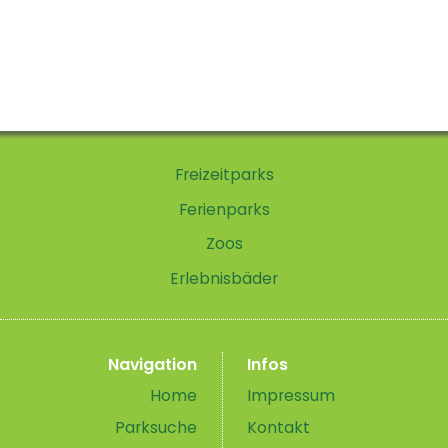
Freizeitparks
Ferienparks
Zoos
Erlebnisbäder
Navigation
Infos
Home
Impressum
Parksuche
Kontakt