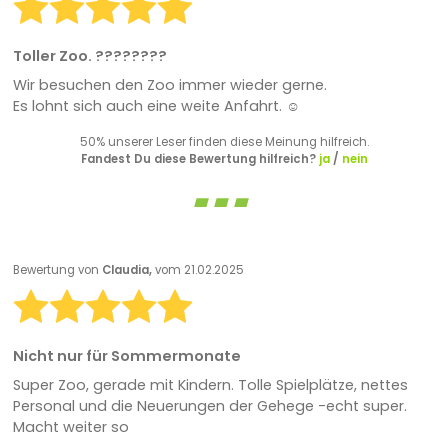
Toller Zoo. ????????
Wir besuchen den Zoo immer wieder gerne.
Es lohnt sich auch eine weite Anfahrt. ☺️
50% unserer Leser finden diese Meinung hilfreich.
Fandest Du diese Bewertung hilfreich?
ja
/
nein
Bewertung von
Claudia,
vom 21.02.2025
Nicht nur für Sommermonate
Super Zoo, gerade mit Kindern. Tolle Spielplätze, nettes
Personal und die Neuerungen der Gehege -echt super.
Macht weiter so