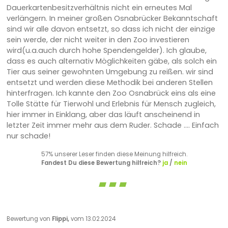
Dauerkartenbesitzverhältnis nicht ein erneutes Mal
verlängern. In meiner großen Osnabrücker Bekanntschaft
sind wir alle davon entsetzt, so dass ich nicht der einzige
sein werde, der nicht weiter in den Zoo investieren
wird(u.a.auch durch hohe Spendengelder). Ich glaube,
dass es auch alternativ Möglichkeiten gäbe, als solch ein
Tier aus seiner gewohnten Umgebung zu reißen. wir sind
entsetzt und werden diese Methodik bei anderen Stellen
hinterfragen. Ich kannte den Zoo Osnabrück eins als eine
Tolle Stätte für Tierwohl und Erlebnis für Mensch zugleich,
hier immer in Einklang, aber das läuft anscheinend in
letzter Zeit immer mehr aus dem Ruder. Schade .... Einfach
nur schade!
57% unserer Leser finden diese Meinung hilfreich.
Fandest Du diese Bewertung hilfreich?
ja
/
nein
Bewertung von
Flippi,
vom 13.02.2024