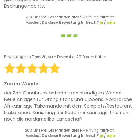
Dschungelnächte.
23% unserer Leser finden diese Meinung hilfreich.
Fandest Du diese Bewertung hilfreich?
ja
/
nein
Bewertung von
Tom W.,
vom Dezember 2019 oder früher
Zoo im Wandel
der Zoo Osnabrück befindet sich ständig im Wandel.
Neue Anlagen für Orang Utans und Gibbons. Vorbildliche
Afrikaanlage Takamanda mit dem Spieplatz/Restaurant
Makatanda. Sanierung der Südamerikaanlage. Und nun
noch die Nordamerika-Landschaft
26% unserer Leser finden diese Meinung hilfreich.
Fandest Du diese Bewertung hilfreich?
ja
/
nein