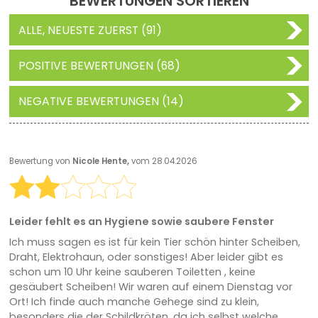
BEWERTUNGEN SORTIEREN
ALLE, NEUESTE ZUERST (91)
POSITIVE BEWERTUNGEN (68)
NEGATIVE BEWERTUNGEN (14)
Bewertung von
Nicole Hente,
vom 28.04.2026
Leider fehlt es an Hygiene sowie saubere Fenster
Ich muss sagen es ist für kein Tier schön hinter Scheiben,
Draht, Elektrohaun, oder sonstiges! Aber leider gibt es
schon um 10 Uhr keine sauberen Toiletten , keine
gesäubert Scheiben! Wir waren auf einem Dienstag vor
Ort! Ich finde auch manche Gehege sind zu klein,
besonders die der Schildkröten, da ich selbst welche