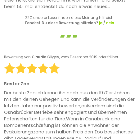
beim 50. mal entdeckst du noch etwas neues...
22% unserer Leser finden diese Meinung hilfreich.
Fandest Du diese Bewertung hilfreich?
ja
/
nein
Bewertung von
Claudia Gilges,
vom Dezember 2019 oder früher
Bester Zoo
Der beste Zoo,ich kenne ihn noch aus den 1970er Jahren
mit den kleinen Gehegen und kann die Veränderungen der
letzten Jahre nur positiv bewerten,außerdem sind die
Osnabrücker Betriebe sehr engagiert und übernehmen
Patenschaften für die Tiere.Wenn in Osnabrück eine
Bombenentschärfung ist können die Anwohner der
Evakuierungszone zum halben Preis den Zoo besuchen,es
gibt Tagesveranstaltungen wie z.B. Zoolauf und