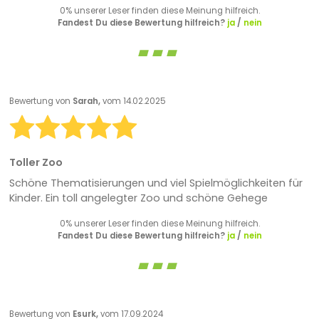
0% unserer Leser finden diese Meinung hilfreich.
Fandest Du diese Bewertung hilfreich?
ja
/
nein
Bewertung von
Sarah,
vom 14.02.2025
Toller Zoo
Schöne Thematisierungen und viel Spielmöglichkeiten für
Kinder. Ein toll angelegter Zoo und schöne Gehege
0% unserer Leser finden diese Meinung hilfreich.
Fandest Du diese Bewertung hilfreich?
ja
/
nein
Bewertung von
Esurk,
vom 17.09.2024