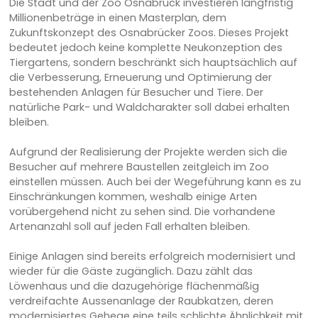
Die Stadt und der Zoo Osnabrück investieren langfristig
Millionenbeträge in einen Masterplan, dem
Zukunftskonzept des Osnabrücker Zoos. Dieses Projekt
bedeutet jedoch keine komplette Neukonzeption des
Tiergartens, sondern beschränkt sich hauptsächlich auf
die Verbesserung, Erneuerung und Optimierung der
bestehenden Anlagen für Besucher und Tiere. Der
natürliche Park- und Waldcharakter soll dabei erhalten
bleiben.
Aufgrund der Realisierung der Projekte werden sich die
Besucher auf mehrere Baustellen zeitgleich im Zoo
einstellen müssen. Auch bei der Wegeführung kann es zu
Einschränkungen kommen, weshalb einige Arten
vorübergehend nicht zu sehen sind. Die vorhandene
Artenanzahl soll auf jeden Fall erhalten bleiben.
Einige Anlagen sind bereits erfolgreich modernisiert und
wieder für die Gäste zugänglich. Dazu zählt das
Löwenhaus und die dazugehörige flächenmäßig
verdreifachte Aussenanlage der Raubkatzen, deren
modernisiertes Gehege eine teils schlichte Ähnlichkeit mit