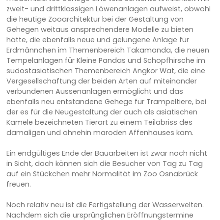
zweit- und drittklassigen Löwenanlagen aufweist, obwohl
die heutige Zooarchitektur bei der Gestaltung von
Gehegen weitaus ansprechendere Modelle zu bieten
hätte, die ebenfalls neue und gelungene Anlage für
Erdmännchen im Themenbereich Takamanda, die neuen
Tempelanlagen für Kleine Pandas und Schopfhirsche im
südostasiatischen Themenbereich Angkor Wat, die eine
Vergesellschaftung der beiden Arten auf miteinander
verbundenen Aussenanlagen ermöglicht und das
ebenfalls neu entstandene Gehege für Trampeltiere, bei
der es für die Neugestaltung der auch als asiatischen
Kamele bezeichneten Tierart zu einem Teilabriss des
damaligen und ohnehin maroden Affenhauses kam.
Ein endgültiges Ende der Bauarbeiten ist zwar noch nicht
in Sicht, doch können sich die Besucher von Tag zu Tag
auf ein Stückchen mehr Normalität im Zoo Osnabrück
freuen.
Noch relativ neu ist die Fertigstellung der Wasserwelten.
Nachdem sich die ursprünglichen Eröffnungstermine