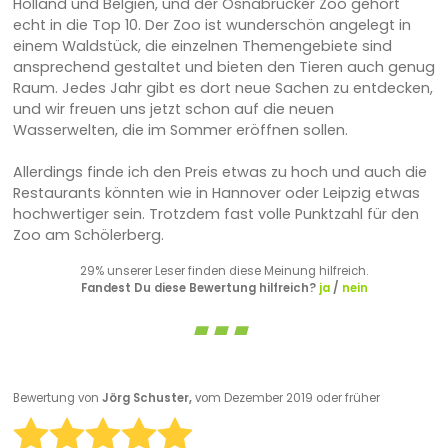
Holland und Belgien, und der Osnabrücker Zoo gehört
echt in die Top 10. Der Zoo ist wunderschön angelegt in
einem Waldstück, die einzelnen Themengebiete sind
ansprechend gestaltet und bieten den Tieren auch genug
Raum. Jedes Jahr gibt es dort neue Sachen zu entdecken,
und wir freuen uns jetzt schon auf die neuen
Wasserwelten, die im Sommer eröffnen sollen.
Allerdings finde ich den Preis etwas zu hoch und auch die
Restaurants könnten wie in Hannover oder Leipzig etwas
hochwertiger sein. Trotzdem fast volle Punktzahl für den
Zoo am Schölerberg.
29% unserer Leser finden diese Meinung hilfreich.
Fandest Du diese Bewertung hilfreich?
ja
/
nein
Bewertung von
Jörg Schuster,
vom Dezember 2019 oder früher