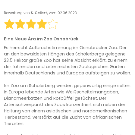
Bewertung von
S. Gellert,
vom 02.06.2023
Eine Neue Ära im Zoo Osnabrück
Es herrscht Aufbruchstimmung im Osnabrücker Zoo. Der
an den bewaldeten Hängen des Schölerbergs gelegene
23,5 Hektar große Zoo hat seine Absicht erklärt, zu einem
der führenden und artenreichsten Zoologischen Gärten
innerhalb Deutschlands und Europas aufsteigen zu wollen.
Im Zoo am Schölerberg werden gegenwärtig einige selten
in Europa lebende Arten wie Weißscheitelmangaben,
Dianameerkatzen und Rotbüffel gezüchtet. Der
Artenschwerpunkt des Zoos konzentriert sich neben der
Haltung von einem asiatischen und nordamerikanischen
Tierbestand, verstärkt auf die Zucht von afrikanischen
Tierarten.