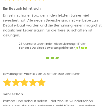
Ein Besuch lohnt sich
Ein sehr schöner Zoo, der in den letzten Jahren viel
investiert hat. Alle neuen Bereiche sind mit viel Liebe zum
Detail erbaut worden und die Bemühung, einen möglichst
natürlichen Lebensraum für die Tiere zu schaffen, ist
gelungen.
25% unserer Leser finden diese Meinung hilfreich.
Fandest Du diese Bewertung hilfreich?
ja
/
nein
Bewertung von
vashta,
vom Dezember 2019 oder früher
sehr schön
kommt und schaut selbst... der zoo ist wunderschön...
viele Tiere, die sich verdammt wohl fühlen... und selbst