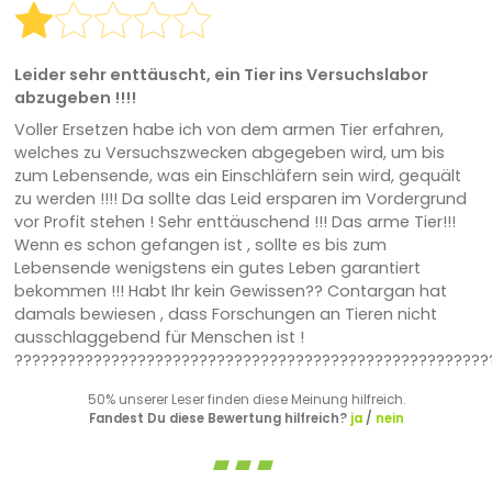
Leider sehr enttäuscht, ein Tier ins Versuchslabor
abzugeben !!!!
Voller Ersetzen habe ich von dem armen Tier erfahren,
welches zu Versuchszwecken abgegeben wird, um bis
zum Lebensende, was ein Einschläfern sein wird, gequält
zu werden !!!! Da sollte das Leid ersparen im Vordergrund
vor Profit stehen ! Sehr enttäuschend !!! Das arme Tier!!!
Wenn es schon gefangen ist , sollte es bis zum
Lebensende wenigstens ein gutes Leben garantiert
bekommen !!! Habt Ihr kein Gewissen?? Contargan hat
damals bewiesen , dass Forschungen an Tieren nicht
ausschlaggebend für Menschen ist !
??????????????????????????????????????????????????????
50% unserer Leser finden diese Meinung hilfreich.
Fandest Du diese Bewertung hilfreich?
ja
/
nein