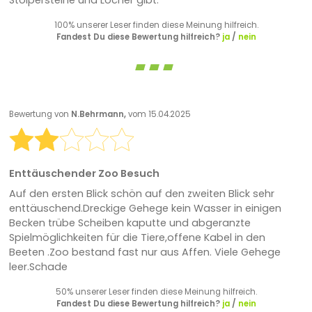
Stolpersteine und Löcher gibt.
100% unserer Leser finden diese Meinung hilfreich.
Fandest Du diese Bewertung hilfreich?
ja
/
nein
Bewertung von
N.Behrmann,
vom 15.04.2025
Enttäuschender Zoo Besuch
Auf den ersten Blick schön auf den zweiten Blick sehr
enttäuschend.Dreckige Gehege kein Wasser in einigen
Becken trübe Scheiben kaputte und abgeranzte
Spielmöglichkeiten für die Tiere,offene Kabel in den
Beeten .Zoo bestand fast nur aus Affen. Viele Gehege
leer.Schade
50% unserer Leser finden diese Meinung hilfreich.
Fandest Du diese Bewertung hilfreich?
ja
/
nein