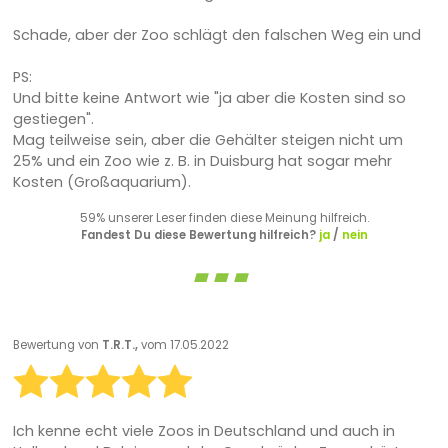
Schade, aber der Zoo schlägt den falschen Weg ein und
PS:
Und bitte keine Antwort wie "ja aber die Kosten sind so
gestiegen".
Mag teilweise sein, aber die Gehälter steigen nicht um
25% und ein Zoo wie z. B. in Duisburg hat sogar mehr
Kosten (Großaquarium).
59% unserer Leser finden diese Meinung hilfreich.
Fandest Du diese Bewertung hilfreich?
ja
/
nein
Bewertung von
T.R.T.,
vom 17.05.2022
Ich kenne echt viele Zoos in Deutschland und auch in