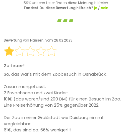
59% unserer Leser finden diese Meinung hilfreich.
Fandest Du diese Bewertung hilfreich?
ja
/
nein
Bewertung von
Hansen,
vom 28.02.2023
Zu teuer!
So, das war's mit dem Zoobesuch in Osnabrück.
Zusammengefasst:
2 Erwachsene und zwei Kinder:
101€ (das waren/sind 200 DM) für einen Besuch im Zoo.
Eine Preiserhöhung von 25% gegenüber 2022.
Der Zoo in einer Großstadt wie Duisburg nimmt
vergleichbar:
61€, das sind ca. 66% weniger!!!