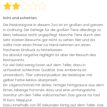
licht und schatten
Die Peiskategorie in diesem Zoo ist im großen und ganzen
in Ordnung. Die Gehege für die großen Tiere allerdings zu
klein, teilweise recht ungepflegt. Manche Tiere durch den
sehr starken Bewuchs gar nicht zu sehen. Hier und da
sollte man einen Pinsel zur Hand nehmen um einen
frischeren Eindruck zu hinterlassen.
Da absolut negative Highlight ist aber der Besuch des
Restaurants.
Für viel Geld wenig Essen auf dem Teller, dazu in
unfassbar schlechter Qualität. Das Ambiente ist
unterirdisch, 70er Jahrestyl,selbst die Heizkörper mit
gelber Farbe lieblos überpinselt.
Ein Jägerschnitzel mit dicker, fettiger Fertigsauce aus dem
Eimer, laberige Pommes dazu und eine umfangreiche
Garnitur um den Teller vollzumachen. Das ganze für fast
10 Euro. Nepp,pur.
Dazu innerhalb von 90 Sekunden fertig auf dem Teller. Das