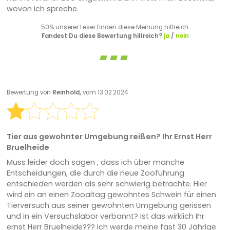
wovon ich spreche.
50% unserer Leser finden diese Meinung hilfreich.
Fandest Du diese Bewertung hilfreich?
ja
/
nein
Bewertung von
Reinhold,
vom 13.02.2024
Tier aus gewohnter Umgebung reißen? Ihr Ernst Herr
Bruelheide
Muss leider doch sagen , dass ich über manche
Entscheidungen, die durch die neue Zooführung
entschieden werden als sehr schwierig betrachte. Hier
wird ein an einen Zooaltag gewöhntes Schwein für einen
Tierversuch aus seiner gewohnten Umgebung gerissen
und in ein Versuchslabor verbannt? Ist das wirklich Ihr
ernst Herr Bruelheide??? Ich werde meine fast 30 Jährige