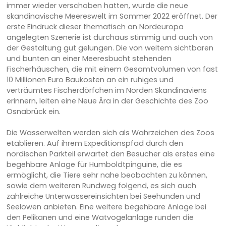
immer wieder verschoben hatten, wurde die neue
skandinavische Meereswelt im Sommer 2022 eröffnet. Der
erste Eindruck dieser thematisch an Nordeuropa
angelegten Szenerie ist durchaus stimmig und auch von
der Gestaltung gut gelungen. Die von weitem sichtbaren
und bunten an einer Meeresbucht stehenden
Fischerhäuschen, die mit einem Gesamtvolumen von fast
10 Millionen Euro Baukosten an ein ruhiges und
verträumtes Fischerdörfchen im Norden Skandinaviens
erinnern, leiten eine Neue Ära in der Geschichte des Zoo
Osnabrück ein.
Die Wasserwelten werden sich als Wahrzeichen des Zoos
etablieren. Auf ihrem Expeditionspfad durch den
nordischen Parkteil erwartet den Besucher als erstes eine
begehbare Anlage für Humboldtpinguine, die es
ermöglicht, die Tiere sehr nahe beobachten zu können,
sowie dem weiteren Rundweg folgend, es sich auch
zahlreiche Unterwassereinsichten bei Seehunden und
Seelöwen anbieten. Eine weitere begehbare Anlage bei
den Pelikanen und eine Watvogelanlage runden die