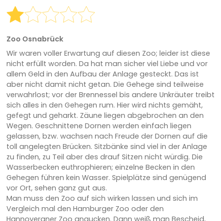
Zoo Osnabrück
Wir waren voller Erwartung auf diesen Zoo; leider ist diese
nicht erfüllt worden. Da hat man sicher viel Liebe und vor
allem Geld in den Aufbau der Anlage gesteckt. Das ist
aber nicht damit nicht getan. Die Gehege sind teilweise
verwahrlost; vor der Brennessel bis andere Unkräuter treibt
sich alles in den Gehegen rum. Hier wird nichts gemäht,
gefegt und geharkt. Zäune liegen abgebrochen an den
Wegen. Geschnittene Dornen werden einfach liegen
gelassen, bzw. wachsen nach Freude der Dornen auf die
toll angelegten Brücken. Sitzbänke sind viel in der Anlage
zu finden, zu Teil aber des drauf Sitzen nicht würdig. Die
Wasserbecken euthrophieren; einzelne Becken in den
Gehegen führen kein Wasser. Spielplätze sind genügend
vor Ort, sehen ganz gut aus.
Man muss den Zoo auf sich wirken lassen und sich im
Vergleich mal den Hamburger Zoo oder den
Hannoveraner Zoo angucken. Dann weiß man Bescheid,