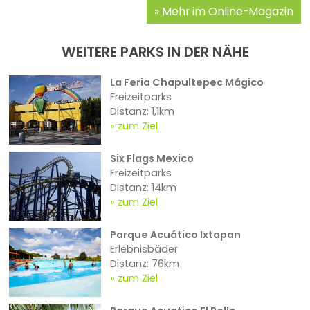
Mehr im Online-Magazin
WEITERE PARKS IN DER NÄHE
La Feria Chapultepec Mágico
Freizeitparks
Distanz: 1,1km
zum Ziel
Six Flags Mexico
Freizeitparks
Distanz: 14km
zum Ziel
Parque Acuático Ixtapan
Erlebnisbäder
Distanz: 76km
zum Ziel