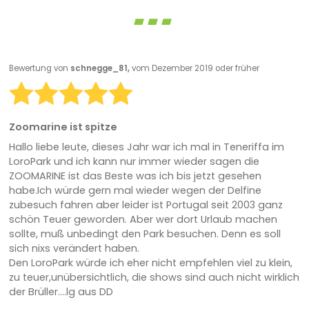
Bewertung von
schnegge_81,
vom Dezember 2019 oder früher
Zoomarine ist spitze
Hallo liebe leute, dieses Jahr war ich mal in Teneriffa im
LoroPark und ich kann nur immer wieder sagen die
ZOOMARINE ist das Beste was ich bis jetzt gesehen
habe.Ich würde gern mal wieder wegen der Delfine
zubesuch fahren aber leider ist Portugal seit 2003 ganz
schön Teuer geworden. Aber wer dort Urlaub machen
sollte, muß unbedingt den Park besuchen. Denn es soll
sich nixs verändert haben.
Den LoroPark würde ich eher nicht empfehlen viel zu klein,
zu teuer,unübersichtlich, die shows sind auch nicht wirklich
der Brüller....lg aus DD