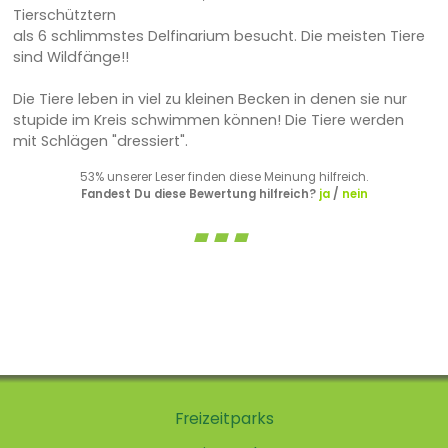
Tierschütztern
als 6 schlimmstes Delfinarium besucht. Die meisten Tiere
sind Wildfänge!!
Die Tiere leben in viel zu kleinen Becken in denen sie nur
stupide im Kreis schwimmen können! Die Tiere werden
mit Schlägen "dressiert".
53% unserer Leser finden diese Meinung hilfreich.
Fandest Du diese Bewertung hilfreich?
ja
/
nein
Freizeitparks