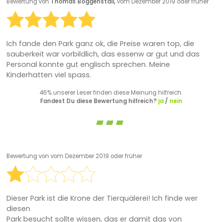
Bewertung von
Thomas Boggenstall,
vom Dezember 2019 oder früher
Ich fande den Park ganz ok, die Preise waren top, die
sauberkeit war vorbildlich, das essenw ar gut und das
Personal konnte gut englisch sprechen. Meine
Kinderhatten viel spass.
46% unserer Leser finden diese Meinung hilfreich.
Fandest Du diese Bewertung hilfreich?
ja
/
nein
Bewertung von
vom Dezember 2019 oder früher
Dieser Park ist die Krone der Tierquälerei! Ich finde wer
diesen
Park besucht sollte wissen, das er damit das von