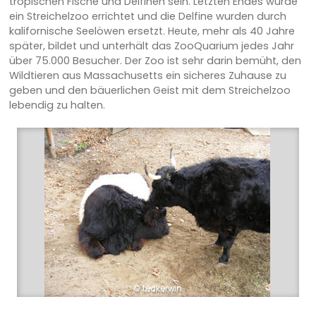
tropischen Fische und Delfinen sein. Letzten Endes wurde
ein Streichelzoo errichtet und die Delfine wurden durch
kalifornische Seelöwen ersetzt. Heute, mehr als 40 Jahre
später, bildet und unterhält das ZooQuarium jedes Jahr
über 75.000 Besucher. Der Zoo ist sehr darin bemüht, den
Wildtieren aus Massachusetts ein sicheres Zuhause zu
geben und den bäuerlichen Geist mit dem Streichelzoo
lebendig zu halten.
© tedkerwin