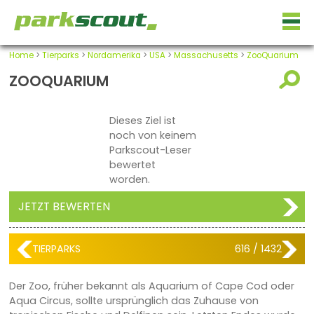
Home
>
Tierparks
>
Nordamerika
>
USA
>
Massachusetts
>
ZooQuarium
ZOOQUARIUM
Dieses Ziel ist
noch von keinem
Parkscout-Leser
bewertet
worden.
JETZT BEWERTEN
TIERPARKS
616 / 1432
Der Zoo, früher bekannt als Aquarium of Cape Cod oder
Aqua Circus, sollte ursprünglich das Zuhause von