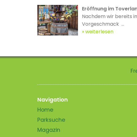
Eröffnung im Toverla
Nachdem wir bereits i
Vorgeschmack ...
weiterlesen
Fr
Navigation
Home
Parksuche
Magazin