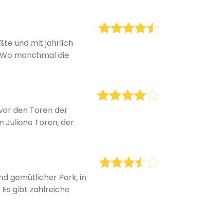
ßte und mit jährlich
. Wo manchmal die
 vor den Toren der
 Juliana Toren, der
nd gemütlicher Park, in
Es gibt zahlreiche