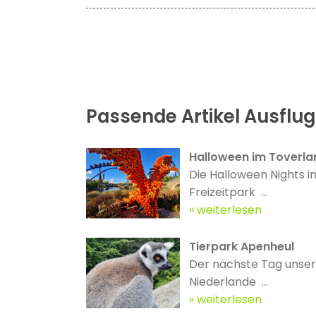
Passende Artikel Ausflug
Halloween im Toverla
Die Halloween Nights i
Freizeitpark ...
weiterlesen
Tierpark Apenheul
Der nächste Tag unsere
Niederlande ...
weiterlesen