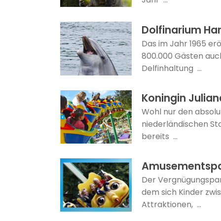
Dolfinarium Ha
Das im Jahr 1965 erö
800.000 Gästen auch
Delfinhaltung ...
Koningin Julia
Wohl nur den absolut
niederländischen Sta
bereits ...
Amusementspar
Der Vergnügungspark 
dem sich Kinder zwi
Attraktionen, ...