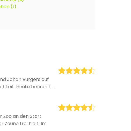
hen (1)
eund Johan Burgers auf
keit. Heute befindet ...
r Zoo an den Start.
Zäune frei hielt. Im