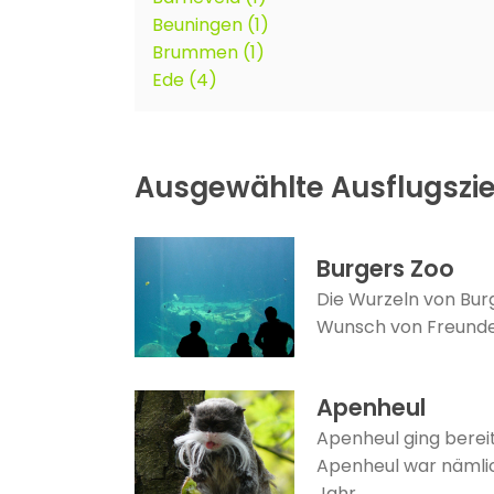
Beuningen (1)
Brummen (1)
Ede (4)
Ausgewählte Ausflugszie
Burgers Zoo
Die Wurzeln von Burg
Wunsch von Freunden 
Apenheul
Apenheul ging bereits
Apenheul war nämlich
Jahr ...