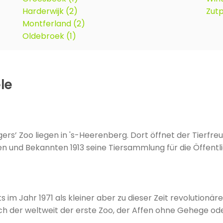
Harderwijk (2)
Zutp
Montferland (2)
Oldebroek (1)
le
ers’ Zoo liegen in 's-Heerenberg. Dort öffnet der Tierfr
und Bekannten 1913 seine Tiersammlung für die Öffentlich
 im Jahr 1971 als kleiner aber zu dieser Zeit revolutionäre
 der weltweit der erste Zoo, der Affen ohne Gehege oder 