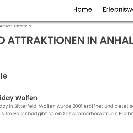
Home
Erlebnisw
Anhalt-Bitterfeld
D ATTRAKTIONEN IN ANHAL
le
liday Wolfen
day in Bitterfeld-Wolfen wurde 2001 eröffnet und bietet 
. Im Hallenbad gibt es ein Schwimmerbecken, ein Erlebni