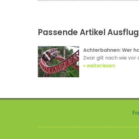
Passende Artikel Ausflugs
Achterbahnen: Wer ha
Zwar gilt nach wie vor 
weiterlesen
Fr