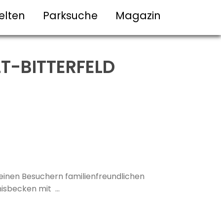
elten
Parksuche
Magazin
T-BITTERFELD
seinen Besuchern familienfreundlichen
sbecken mit ...