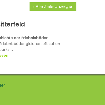
Alle Ziele anzeigen
itterfeld
hichte der Erlebnisbäder, ...
Erlebnisbäder gleichen oft schon
parks ...
lesen
der