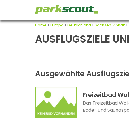
Home
>
Europa
>
Deutschland
>
Sachsen-Anhalt
> 
AUSFLUGSZIELE UN
Ausgewählte Ausflugszie
Freizeitbad Wo
Das Freizeitbad Woli
Bade- und Saunaspaß