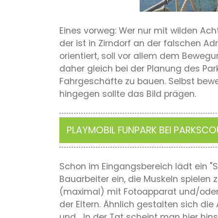
Eines vorweg: Wer nur mit wilden Ach
der ist in Zirndorf an der falschen 
orientiert, soll vor allem dem Beweg
daher gleich bei der Planung des Par
Fahrgeschäfte zu bauen. Selbst bewe
hingegen sollte das Bild prägen.
PLAYMOBIL FUNPARK BEI PARKSCO
Schon im Eingangsbereich lädt ein "
Bauarbeiter ein, die Muskeln spielen z
(maximal) mit Fotoapparat und/oder 
der Eltern. Ähnlich gestalten sich di
und… In der Tat scheint man hier hins