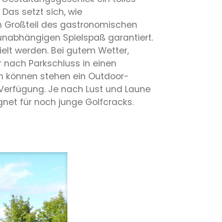
as setzt sich, wie
en Großteil des gastronomischen
unabhängigen Spielspaß garantiert.
elt werden. Bei gutem Wetter,
nach Parkschluss in einen
 können stehen ein Outdoor-
 Verfügung. Je nach Lust und Laune
gnet für noch junge Golfcracks.