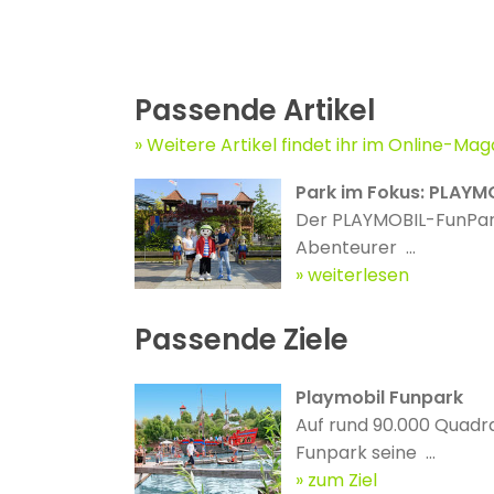
Passende Artikel
Weitere Artikel findet ihr im Online-Mag
Park im Fokus: PLAYM
Der PLAYMOBIL-FunPark
Abenteurer ...
weiterlesen
Passende Ziele
Playmobil Funpark
Auf rund 90.000 Quadr
Funpark seine ...
zum Ziel