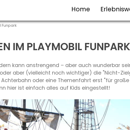
Home
Erlebnisw
l Funpark
EN IM PLAYMOBIL FUNPAR
indern kann anstrengend – aber auch wunderbar sei
oder aber (vielleicht noch wichtiger) die "Nicht-Zie
Achterbahn oder eine Themenfahrt erst "für große Ki
nn hier ist einfach alles auf Kids eingestellt!