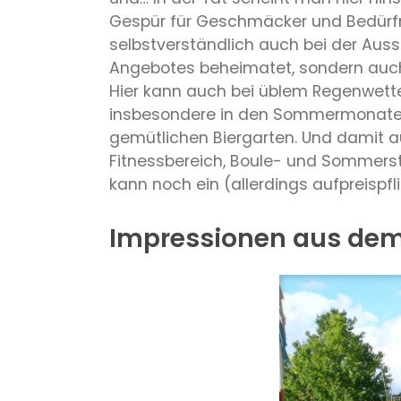
Gespür für Geschmäcker und Bedürfn
selbstverständlich auch bei der Aus
Angebotes beheimatet, sondern auch 
Hier kann auch bei üblem Regenwette
insbesondere in den Sommermonaten 
gemütlichen Biergarten. Und damit
Fitnessbereich, Boule- und Sommerst
kann noch ein (allerdings aufpreispf
Impressionen aus dem