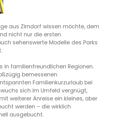
uge aus Zirndorf wissen möchte, dem
d nicht nur die ersten
 auch sehenswerte Modelle des Parks
.
in familienfreundlichen Regionen.
 großzügig bemessenen
entspannten Familienkurzurlaub bei
wuchs sich im Umfeld vergnügt,
t weiterer Anreise ein kleines, aber
bucht werden – die wirklich
nell ausgebucht.