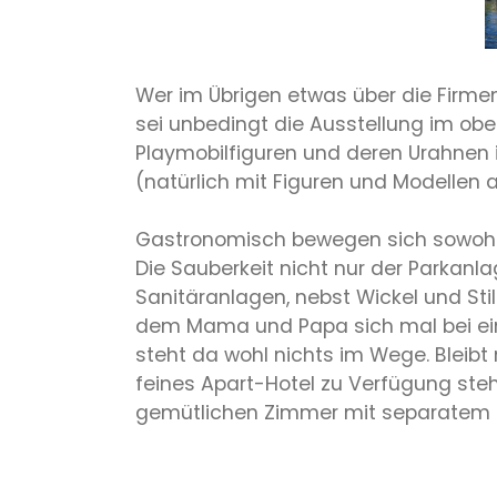
Wer im Übrigen etwas über die Firme
sei unbedingt die Ausstellung im obe
Playmobilfiguren und deren Urahnen 
(natürlich mit Figuren und Modellen a
Gastronomisch bewegen sich sowohl 
Die Sauberkeit nicht nur der Parkan
Sanitäranlagen, nebst Wickel und Sti
dem Mama und Papa sich mal bei ei
steht da wohl nichts im Wege. Bleibt 
feines Apart-Hotel zu Verfügung steht
gemütlichen Zimmer mit separatem Ki