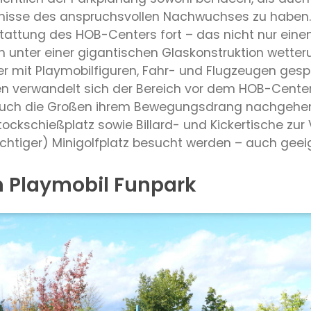
isse des anspruchsvollen Nachwuchses zu haben. D
stattung des HOB-Centers fort – das nicht nur ein
unter einer gigantischen Glaskonstruktion wetter
r mit Playmobilfiguren, Fahr- und Flugzeugen gespi
verwandelt sich der Bereich vor dem HOB-Center 
 auch die Großen ihrem Bewegungsdrang nachgehen
ockschießplatz sowie Billard- und Kickertische zur
lichtiger) Minigolfplatz besucht werden – auch geei
 Playmobil Funpark