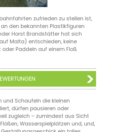
ahnfahrten zufrieden zu stellen ist,
h an den bekannten Plastikfiguren
nder Horst Brandstätter hat sich
 auf Malta) entschieden, keine
t oder Paddeln auf einem Floß
BEWERTUNGEN
 und Schaufeln die kleinen
diert, dürfen pausieren oder
il zugleich – zumindest aus Sicht
n Flößen, Wasserspielplätzen und, und,
h Gestaltungsgeschick ein tolles