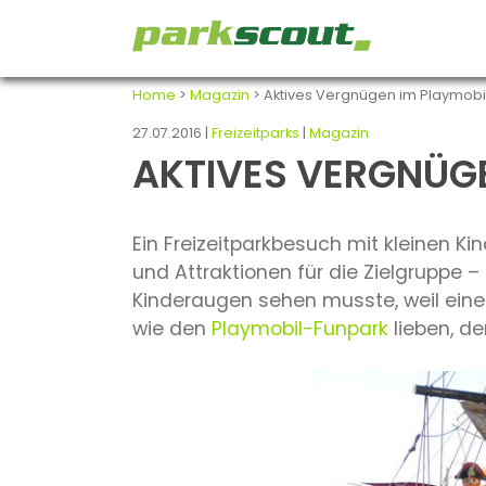
Home
>
Magazin
> Aktives Vergnügen im Playmobi
27.07.2016 |
Freizeitparks
|
Magazin
AKTIVES VERGNÜG
Ein Freizeitparkbesuch mit kleinen K
und Attraktionen für die Zielgruppe – 
Kinderaugen sehen musste, weil eine 
wie den
Playmobil-Funpark
lieben, de