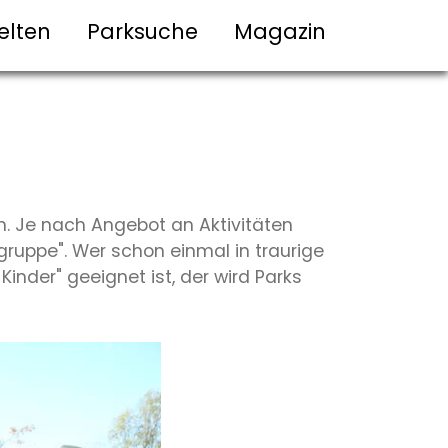
elten
Parksuche
Magazin
K
n. Je nach Angebot an Aktivitäten
lgruppe". Wer schon einmal in traurige
nder" geeignet ist, der wird Parks