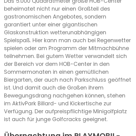
Das 5.000 Quadratmeter große HOB-Center
beheimatet nicht nur einen Großteil des
gastronomischen Angebotes, sondern
garantiert unter einer gigantischen
Glaskonstruktion wetterunabhängigen
Spielspaß. Hier kann man auch bei Regenwetter
spielen oder am Programm der Mitmachbühne
teilnehmen. Bei gutem Wetter verwandelt sich
der Bereich vor dem HOB-Center in den
Sommermonaten in einen gemütlichen
Biergarten, der auch nach Parkschluss geöffnet
ist. Und damit auch die Großen ihrem
Bewegungsdrang nachgehen können, stehen
im AktivPark Billard- und Kickertische zur
Verfügung. Der aufpreispflichtige Minigolfplatz
ist auch für junge Golfcracks geeignet.
Übernachtung im PLAYMOBIL-