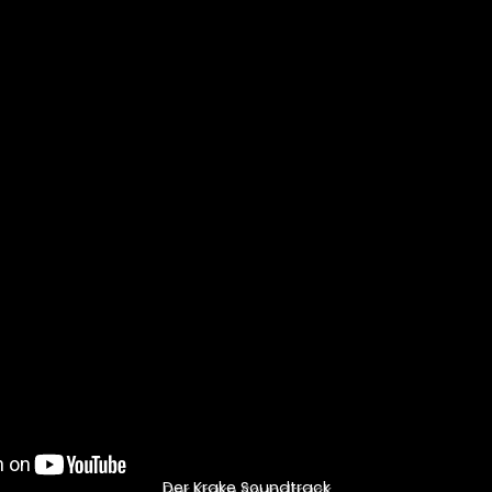
Der Krake Soundtrack