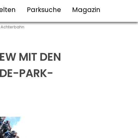
elten
Parksuche
Magazin
k-Achterbahn
IEW MIT DEN
IDE-PARK-