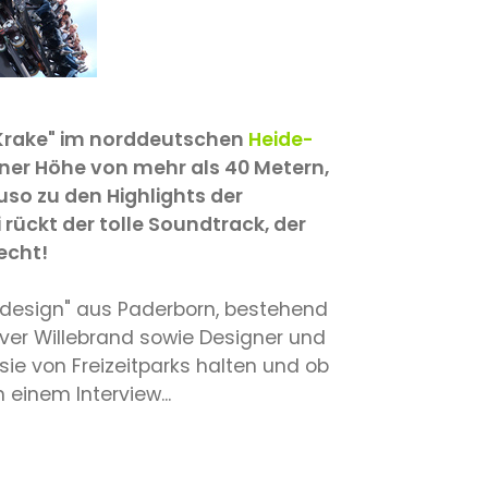
 "Krake" im norddeutschen
Heide-
 einer Höhe von mehr als 40 Metern,
so zu den Highlights der
rückt der tolle Soundtrack, der
echt!
d design" aus Paderborn, bestehend
ver Willebrand sowie Designer und
sie von Freizeitparks halten und ob
 einem Interview...