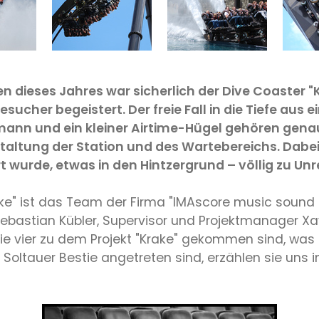
n dieses Jahres war sicherlich der Dive Coaster
Besucher begeistert. Der freie Fall in die Tiefe aus
ann und ein kleiner Airtime-Hügel gehören genau
altung der Station und des Wartebereichs. Dabei 
t wurde, etwas in den Hintzergrund – völlig zu Unr
rake" ist das Team der Firma "IMAscore music soun
bastian Kübler, Supervisor und Projektmanager Xa
die vier zu dem Projekt "Krake" gekommen sind, was 
oltauer Bestie angetreten sind, erzählen sie uns in