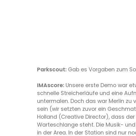
Parkscout:
Gab es Vorgaben zum Sound
IMAscore:
Unsere erste Demo war etw
schnelle Streicherläufe und eine Au
untermalen. Doch das war Merlin zu v
sein (wir setzten zuvor ein Geschma
Holland (Creative Director), dass de
Warteschlange steht. Die Musik- und
in der Area. In der Station sind nur