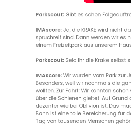
Parkscout:
Gibt es schon Folgeaufträ
IMAscore:
Ja, die KRAKE wird nicht das
spruchreif sind. Dann werden wir es
einem Freizeitpark aus unserem Hause
Parkscout:
Seid Ihr die Krake selbst
IMAscore:
Wir wurden vom Park zur J
Besonders, weil wir nochmals die g
wollten. Zur Fahrt: Wir kannten scho
über die Schienen gleitet. Auf Grund
dezenter wie bei Oblivion ist. Das 
Bahn ist eine tolle Bereicherung für 
Tag von tausenden Menschen gehört u