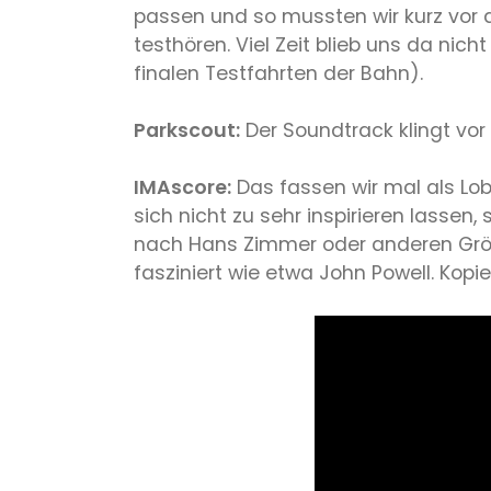
passen und so mussten wir kurz vor 
testhören. Viel Zeit blieb uns da nic
finalen Testfahrten der Bahn).
Parkscout:
Der Soundtrack klingt vor
IMAscore:
Das fassen wir mal als Lob 
sich nicht zu sehr inspirieren lasse
nach Hans Zimmer oder anderen Größe
fasziniert wie etwa John Powell. Kopi