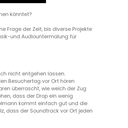
chen könntet?
ne Frage der Zeit, bis diverse Projekte
Musik-und Audiountermalung für
ch nicht entgehen lassen.
en Besuchertag vor Ort hören
aren überrascht, wie weich der Zug
ehen, dass der Drop ein wenig
mmelmann kommt einfach gut und die
olz, dass der Soundtrack vor Ort jeden