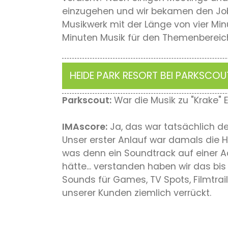
einzugehen und wir bekamen den Job 
Musikwerk mit der Länge von vier Min
Minuten Musik für den Themenbereic
HEIDE PARK RESORT BEI PARKSCOU
Parkscout:
War die Musik zu "Krake" E
IMAscore:
Ja, das war tatsächlich der
Unser erster Anlauf war damals die Ho
was denn ein Soundtrack auf einer A
hätte... verstanden haben wir das bis
Sounds für Games, TV Spots, Filmtrail
unserer Kunden ziemlich verrückt.