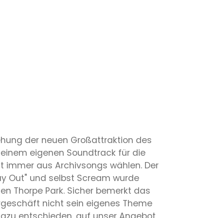
tehung der neuen Großattraktion des
 einem eigenen Soundtrack für die
ht immer aus Archivsongs wählen. Der
y Out" und selbst Scream wurde
hen Thorpe Park. Sicher bemerkt das
rgeschäft nicht sein eigenes Theme
azu entschieden, auf unser Angebot