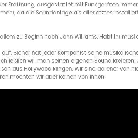
der Eröffnung, ausgestattet mit Funkgeräten immer
ht mehr, da die Soundanlage als allerletztes install
 allem zu Beginn nach John Williams. Habt Ihr musik
auf. Sicher hat jeder Komponist seine musikalischen
n, schließlich will man seinen eigenen Sound kreier
n aus Hollywood klingen. Wir sind da eher von nic
eren möchten wir aber keinen von ihnen.