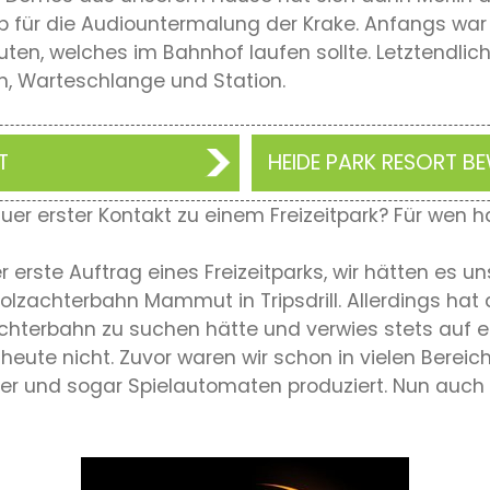
für die Audiountermalung der Krake. Anfangs war 
uten, welches im Bahnhof laufen sollte. Letztendli
h, Warteschlange und Station.
T
HEIDE PARK RESORT 
uer erster Kontakt zu einem Freizeitpark? Für wen h
 erste Auftrag eines Freizeitparks, wir hätten es u
lzachterbahn Mammut in Tripsdrill. Allerdings hat 
chterbahn zu suchen hätte und verwies stets auf e
 heute nicht. Zuvor waren wir schon in vielen Bereich
er und sogar Spielautomaten produziert. Nun auch fü