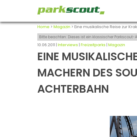
Home
>
Magazin
> Eine musikalische Reise zur Kr
Bitte beachten: Dieses ist ein klassischer Parkscou
10.06.2011 |
Interviews
|
Freizeitparks
|
Magazin
EINE MUSIKALISCHE
MACHERN DES SOU
ACHTERBAHN