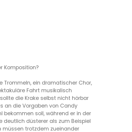
er Komposition?
e Trommeln, ein dramatischer Chor,
ktakuläre Fahrt musikalisch
llte die Krake selbst nicht hörbar
uns an die Vorgaben von Candy
hl bekommen soll, während er in der
deutlich düsterer als zum Beispiel
onen müssen trotzdem zueinander