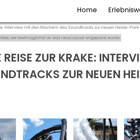
Home
Erlebnisw
ake: Interview mit den Machern des Soundtracks zur neuen Heide-Par
t-Artikel, der bestmöglichst an das neue Layout angepasst wurde
 REISE ZUR KRAKE: INTERV
NDTRACKS ZUR NEUEN HE