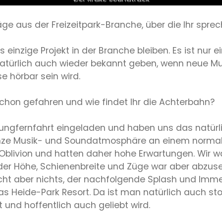
ge aus der Freizeitpark-Branche, über die Ihr spre
 einzige Projekt in der Branche bleiben. Es ist nur ei
 natürlich auch wieder bekannt geben, wenn neue 
 hörbar sein wird.
 schon gefahren und wie findet Ihr die Achterbahn?
ungfernfahrt eingeladen und haben uns das natürli
anze Musik- und Soundatmosphäre an einem normal
n Oblivion und hatten daher hohe Erwartungen. Wir w
 der Höhe, Schienenbreite und Züge war aber abzus
macht aber nichts, der nachfolgende Splash und I
das Heide-Park Resort. Da ist man natürlich auch st
nd hoffentlich auch geliebt wird.