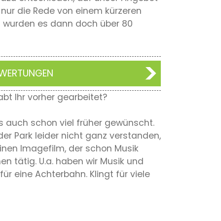
nur die Rede von einem kürzeren
ch wurden es dann doch über 80
BEWERTUNGEN
abt Ihr vorher gearbeitet?
ns auch schon viel früher gewünscht.
der Park leider nicht ganz verstanden,
inen Imagefilm, der schon Musik
en tätig. U.a. haben wir Musik und
r eine Achterbahn. Klingt für viele