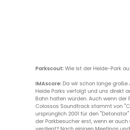
Parkscout:
Wie ist der Heide-Park a
IMAscore:
Da wir schon lange große 
Heide Parks verfolgt und uns direkt
Bahn halten würden. Auch wenn der P
Colossos Soundtrack stammt von "Co
ursprünglich 2001 für den "Detonator
der Parkbesucher erst, wenn er auch
verdient? Nach einigen Meetings un