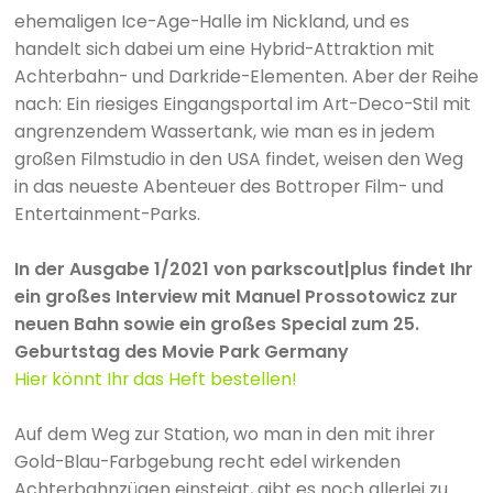
ehemaligen Ice-Age-Halle im Nickland, und es
handelt sich dabei um eine Hybrid-Attraktion mit
Achterbahn- und Darkride-Elementen. Aber der Reihe
nach: Ein riesiges Eingangsportal im Art-Deco-Stil mit
angrenzendem Wassertank, wie man es in jedem
großen Filmstudio in den USA findet, weisen den Weg
in das neueste Abenteuer des Bottroper Film- und
Entertainment-Parks.
In der Ausgabe 1/2021 von parkscout|plus findet Ihr
ein großes Interview mit Manuel Prossotowicz zur
neuen Bahn sowie ein großes Special zum 25.
Geburtstag des Movie Park Germany
Hier könnt Ihr das Heft bestellen!
Auf dem Weg zur Station, wo man in den mit ihrer
Gold-Blau-Farbgebung recht edel wirkenden
Achterbahnzügen einsteigt, gibt es noch allerlei zu