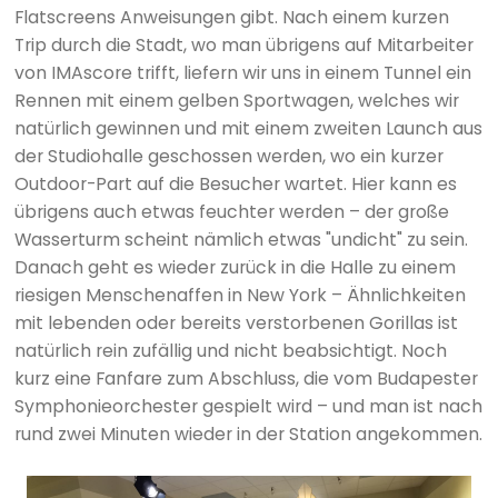
Flatscreens Anweisungen gibt. Nach einem kurzen
Trip durch die Stadt, wo man übrigens auf Mitarbeiter
von IMAscore trifft, liefern wir uns in einem Tunnel ein
Rennen mit einem gelben Sportwagen, welches wir
natürlich gewinnen und mit einem zweiten Launch aus
der Studiohalle geschossen werden, wo ein kurzer
Outdoor-Part auf die Besucher wartet. Hier kann es
übrigens auch etwas feuchter werden – der große
Wasserturm scheint nämlich etwas "undicht" zu sein.
Danach geht es wieder zurück in die Halle zu einem
riesigen Menschenaffen in New York – Ähnlichkeiten
mit lebenden oder bereits verstorbenen Gorillas ist
natürlich rein zufällig und nicht beabsichtigt. Noch
kurz eine Fanfare zum Abschluss, die vom Budapester
Symphonieorchester gespielt wird – und man ist nach
rund zwei Minuten wieder in der Station angekommen.