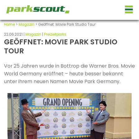
Home
>
Magazin
> Geöffnet: Movie Park Studio Tour
22.06.2021 |
Magazin
|
Freizeitparks
GEÖFFNET: MOVIE PARK STUDIO
TOUR
Vor 25 Jahren wurde in Bottrop die Warner Bros. Movie
World Germany eröffnet – heute besser bekannt
unter ihrem neuen Namen Movie Park Germany.