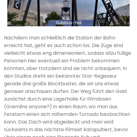
Outdoor-Teil
Nachdem man schließlich die Station der Bahn
erreicht hat, geht es auch schon los. Die Züge sind
vielleicht etwas eng dimensioniert, sodass allzu füllige
Personen hier eventuell ein Problem bekommen
könnten, aber trotzdem sind sie nicht unbequem. In
den Studios dreht ein bekannter Star-Regisseur
gerade drei große Blockbuster, die wir uns etwas
genauer anschauen dürfen. Der Weg führt den Gast
zunächst durch eine Lagerhalle für Filmdosen
(Gremlins anyone?) in einen Raum, wo man aus
Fenstern einen sich nähernden Tornado beobachten
kann. Das Dach wird abgedeckt und man wird
rückwärts in das nächste Filmset katapultiert, bevor