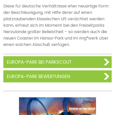
Diese für deutsche Verhältnisse eher neuartige Form
der Beschleunigung, mit Hilfe derer auf einen
platzraubenden klassischen Lift verzichtet werden
kann, erfreut sich im Moment bei den Freizeitparks
hierzulande großer Beliebtheit – so werden auch die
neuen Coaster im Hansa-Park und im ring°werk über
einen solchen Abschuß verfügen.
EUROPA-PARK BEI PARKSCOUT
EUROPA-PARK BEWERTUNGEN