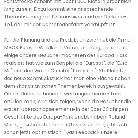
Fahrstrecke scheint mit über 1.000 Metern ordentlich
lang zu sein. Dazu kommt eine ansprechende
Thematisierung mit Felsmassiven und ein Darkride-
Teil, der mit der Achterbahnfahrt verknüpft ist.
Für die Planung und die Produktion zeichnet die Firma
MACK Rides in Waldkirch Verantwortung, die schon
einige andere Besuchermagneten des Europa-Park
realisiert hat wie zum Beispiel die "Eurosat", die "Euro-
Mir" und den Water Coaster "Poseidon". Als Platz für
das neue Schmuckstück hat man eine Fläche neben
dem skandinavischen Themenbereich ausgewählt.
Ob die Bahn die hohen Erwartungen bei den Fans
erfüllen kann, wird sich zeigen, wenn die Besucher die
ersten Überschlagselemente in der über 30jährigen
Geschichte des Europa-Park erlebt haben. Roland
Mack, geschäftsführender Gesellschafter, gibt sich
schon jetzt optimistisch: "Das Feedback unserer