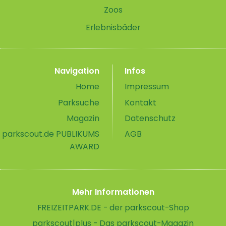
Zoos
Erlebnisbäder
Navigation
Infos
Home
Impressum
Parksuche
Kontakt
Magazin
Datenschutz
parkscout.de PUBLIKUMS
AGB
AWARD
Mehr Informationen
FREIZEITPARK.DE - der parkscout-Shop
parkscout|plus - Das parkscout-Magazin